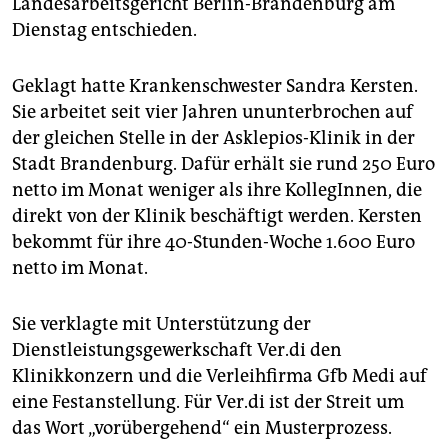
Landesarbeitsgericht Berlin-Brandenburg am
epaper login
Dienstag entschieden.
Geklagt hatte Krankenschwester Sandra Kersten.
Sie arbeitet seit vier Jahren ununterbrochen auf
der gleichen Stelle in der Asklepios-Klinik in der
Stadt Brandenburg. Dafür erhält sie rund 250 Euro
netto im Monat weniger als ihre KollegInnen, die
direkt von der Klinik beschäftigt werden. Kersten
bekommt für ihre 40-Stunden-Woche 1.600 Euro
netto im Monat.
Sie verklagte mit Unterstützung der
Dienstleistungsgewerkschaft Ver.di den
Klinikkonzern und die Verleihfirma Gfb Medi auf
eine Festanstellung. Für Ver.di ist der Streit um
das Wort „vorübergehend“ ein Musterprozess.