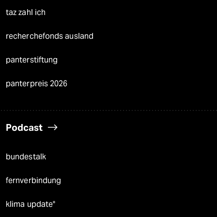
taz zahl ich
recherchefonds ausland
panterstiftung
panterpreis 2026
Podcast
bundestalk
fernverbindung
klima update°