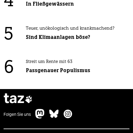
4
In Fließgewässern
5
Teuer, unökologisch und krankmachend?
Sind Klimaanlagen böse?
6
Streit um Rente mit 63
Passgenauer Populismus
taz

Folgen Sie uns