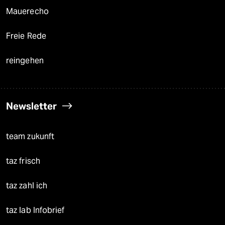
Mauerecho
Freie Rede
reingehen
Newsletter
team zukunft
taz frisch
taz zahl ich
taz lab Infobrief