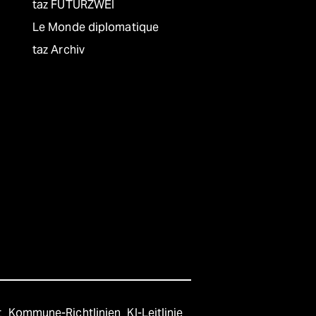
taz FUTURZWEI
Le Monde diplomatique
taz Archiv
t
Kommune-Richtlinien
KI-Leitlinie