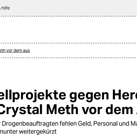
 hilfe
eth vor dem aus
llprojekte gegen Her
Crystal Meth vor dem
Drogenbeauftragten fehlen Geld, Personal und M
munter weitergekürzt