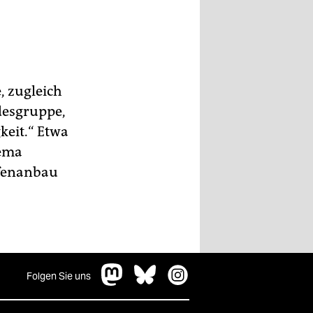
, zugleich
desgruppe,
keit.“ Etwa
hema
pfenanbau
Folgen Sie uns