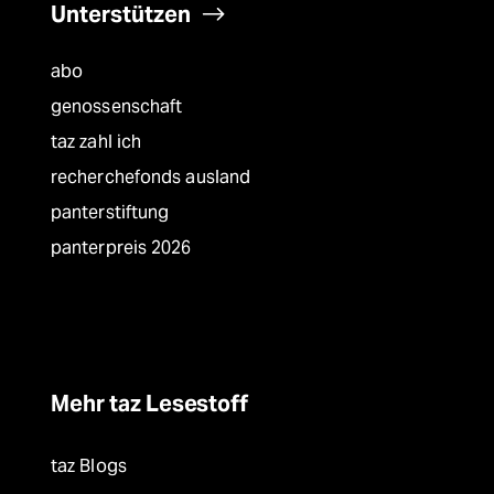
Unterstützen
abo
genossenschaft
taz zahl ich
recherchefonds ausland
panterstiftung
panterpreis 2026
Mehr taz Lesestoff
taz Blogs