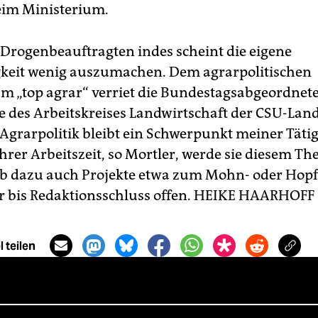
eim Ministerium.
Drogenbeauftragten indes scheint die eigene
keit wenig auszumachen. Dem agrarpolitischen
 „top agrar“ verriet die Bundestagsabgeordnete
e des Arbeitskreises Landwirtschaft der CSU-Lan
„Agrarpolitik bleibt ein Schwerpunkt meiner Tätig
ihrer Arbeitszeit, so Mortler, werde sie diesem T
b dazu auch Projekte etwa zum Mohn- oder Ho
r bis Redaktionsschluss offen.
HEIKE HAARHOFF
 teilen