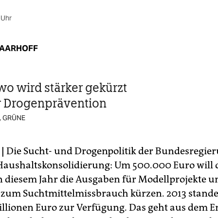
 Uhr
HAARHOFF
o wird stärker gekürzt
er Drogenprävention
, GRÜNE
|
Die Sucht- und Drogenpolitik der Bundesregie
Haushaltskonsolidierung: Um 500.000 Euro will 
in diesem Jahr die Ausgaben für Modellprojekte u
zum Suchtmittelmissbrauch kürzen. 2013 stande
illionen Euro zur Verfügung. Das geht aus dem 