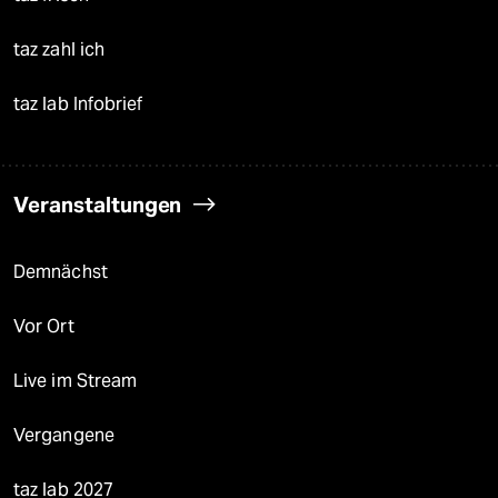
taz zahl ich
taz lab Infobrief
Veranstaltungen
Demnächst
Vor Ort
Live im Stream
Vergangene
taz lab 2027