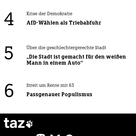
4
Krise der Demokratie
AfD-Wählen als Triebabfuhr
5
Über die geschlechtergerechte Stadt
„Die Stadt ist gemacht für den weißen
Mann in einem Auto“
6
Streit um Rente mit 63
Passgenauer Populismus
taz
