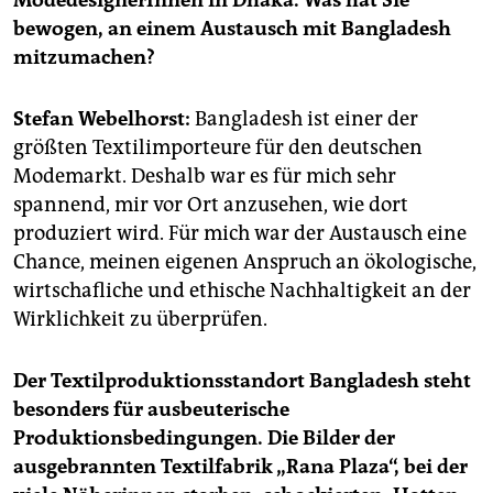
ModedesignerInnen in Dhaka. Was hat Sie
epaper login
bewogen, an einem Austausch mit Bangladesh
mitzumachen?
Stefan Webelhorst:
Bangladesh ist einer der
größten Textilimporteure für den deutschen
Modemarkt. Deshalb war es für mich sehr
spannend, mir vor Ort anzusehen, wie dort
produziert wird. Für mich war der Austausch eine
Chance, meinen eigenen Anspruch an ökologische,
wirtschafliche und ethische Nachhaltigkeit an der
Wirklichkeit zu überprüfen.
Der Textilproduktionsstandort Bangladesh steht
besonders für ausbeuterische
Produktionsbedingungen. Die Bilder der
ausgebrannten Textilfabrik „Rana Plaza“, bei der