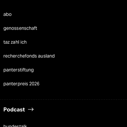
abo
genossenschaft
taz zahl ich
recherchefonds ausland
panterstiftung
panterpreis 2026
Podcast
bundestalk