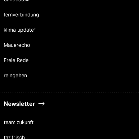
fernverbindung
klima update°
Mauerecho
Freie Rede
reingehen
Newsletter
team zukunft
taz frisch