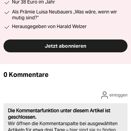
Nur 38 Euro im Jahr
Als Prämie Luisa Neubauers „Was wäre, wenn wir
mutig sind?“
Herausgegeben von Harald Welzer
Jetzt abonnieren
0 Kommentare
einloggen
Die Kommentarfunktion unter diesem Artikel ist
geschlossen.
Wir öffnen die Kommentarspalte bei ausgewählten
Artikeln für etwa drei Tage –
hier sind sie zu finden
.