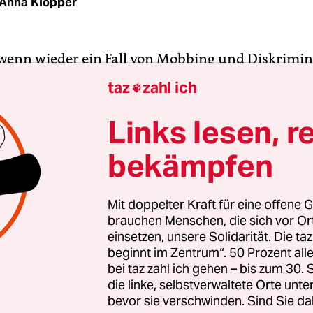
Anna Klöpper
 wenn wieder ein Fall von Mobbing und Diskrimi
le bekannt wird, werden zwei Fragen besonders r
taz
zahl ich

 Warum greifen die vielen Hilfsangebote, die es fü
eits gibt, nicht so, wie sie sollen? Und wie groß is
Links lesen, r
rklich?
bekämpfen
 vermochte die unab­hängige
Anlaufstelle
erungsschutz an Schulen
, kurz Adas, am Dienst
Mit doppelter Kraft für eine offene G
brauchen Menschen, die sich vor O
 endgültige Antwort zu geben. Aber zumindest 
einsetzen, unsere Solidarität. Die ta
rstellung einer ersten Zwischenbilanz des Modell
beginnt im Zentrum“. 50 Prozent a
Jahren sagen: Um herauszufinden, wie groß das
bei taz zahl ich gehen – bis zum 30
erungsproblem an Berlins Schulen ist, bräuchte
die linke, selbstverwaltete Orte unte
bevor sie verschwinden. Sind Sie da
deutlich verbessertes Monitoringverfahren. Bish