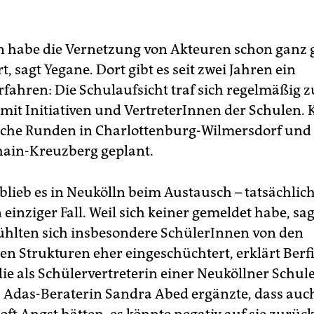
n habe die Vernetzung von Akteuren schon ganz 
t, sagt Yegane. Dort gibt es seit zwei Jahren ein
rfahren: Die Schulaufsicht traf sich regelmäßig 
mit Initiativen und VertreterInnen der Schulen. 
iche Runden in Charlottenburg-Wilmersdorf und
hain-Kreuzberg geplant.
blieb es in Neukölln beim Austausch – tatsächlich
einziger Fall. Weil sich keiner gemeldet habe, sa
ühlten sich insbesondere SchülerInnen von den
en Strukturen eher eingeschüchtert, erklärt Berf
ie als Schülervertreterin einer Neuköllner Schule
 Adas-Beraterin Sandra Abed ergänzte, dass auc