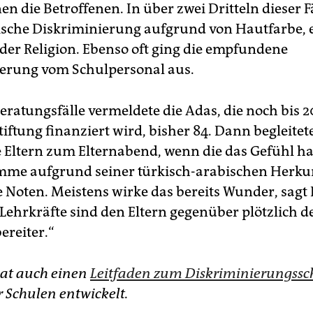
n die Betroffenen. In über zwei Dritteln dieser Fä
ische Diskriminierung aufgrund von Hautfarbe, 
der Religion. Ebenso oft ging die empfundene
erung vom Schulpersonal aus.
eratungsfälle vermeldete die Adas, die noch bis 
Stiftung finanziert wird, bisher 84. Dann begleit
e Eltern zum Elternabend, wenn die das Gefühl ha
me aufgrund seiner türkisch-arabischen Herku
e Noten. Meistens wirke das bereits Wunder, sagt
 Lehrkräfte sind den Eltern gegenüber plötzlich d
ereiter.“
at auch einen
Leitfaden zum Diskriminierungssc
r Schulen entwickelt.