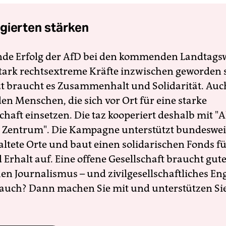
gierten stärken
nde Erfolg der AfD bei den kommenden Landtags
 stark rechtsextreme Kräfte inzwischen geworden 
zt braucht es Zusammenhalt und Solidarität. Auc
en Menschen, die sich vor Ort für eine starke
schaft einsetzen. Die taz kooperiert deshalb mit "A
 Zentrum". Die Kampagne unterstützt bundesweit
altete Orte und baut einen solidarischen Fonds f
Erhalt auf. Eine offene Gesellschaft braucht gute
en Journalismus – und zivilgesellschaftliches E
 auch? Dann machen Sie mit und unterstützen Si