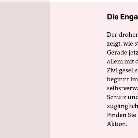
Die Enga
Der drohe
zeigt, wie
Gerade jet
allem mit d
Zivilgesell
beginnt im
selbstverw
Schutz und 
zugänglich
Finden Sie
Aktion.