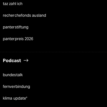
taz zahl ich
recherchefonds ausland
panterstiftung
panterpreis 2026
Podcast
bundestalk
fernverbindung
klima update°