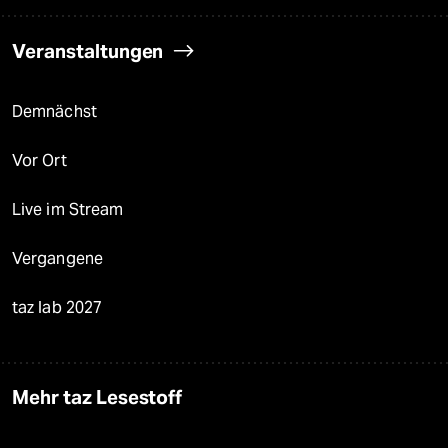
Veranstaltungen
Demnächst
Vor Ort
Live im Stream
Vergangene
taz lab 2027
Mehr taz Lesestoff