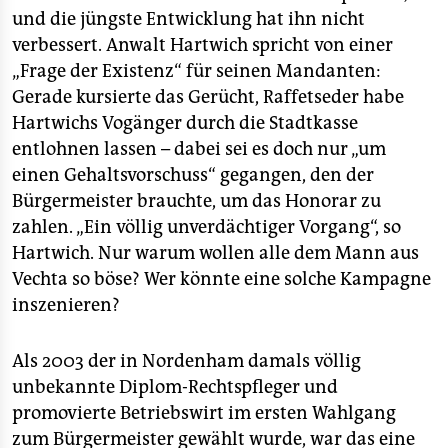
und die jüngste Entwicklung hat ihn nicht
verbessert. Anwalt Hartwich spricht von einer
„Frage der Existenz“ für seinen Mandanten:
Gerade kursierte das Gerücht, Raffetseder habe
Hartwichs Vogänger durch die Stadtkasse
entlohnen lassen – dabei sei es doch nur „um
einen Gehaltsvorschuss“ gegangen, den der
Bürgermeister brauchte, um das Honorar zu
zahlen. „Ein völlig unverdächtiger Vorgang“, so
Hartwich. Nur warum wollen alle dem Mann aus
Vechta so böse? Wer könnte eine solche Kampagne
inszenieren?
Als 2003 der in Nordenham damals völlig
unbekannte Diplom-Rechtspfleger und
promovierte Betriebswirt im ersten Wahlgang
zum Bürgermeister gewählt wurde, war das eine