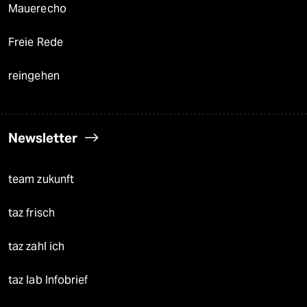
Mauerecho
Freie Rede
reingehen
Newsletter
team zukunft
taz frisch
taz zahl ich
taz lab Infobrief