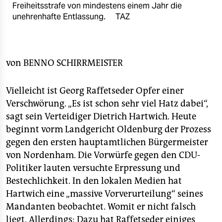
epaper login
Freiheitsstrafe von mindestens einem Jahr die
unehrenhafte Entlassung.
TAZ
von
BENNO SCHIRRMEISTER
Vielleicht ist Georg Raffetseder Opfer einer
Verschwörung. „Es ist schon sehr viel Hatz dabei“,
sagt sein Verteidiger Dietrich Hartwich. Heute
beginnt vorm Landgericht Oldenburg der Prozess
gegen den ersten hauptamtlichen Bürgermeister
von Nordenham. Die Vorwürfe gegen den CDU-
Politiker lauten versuchte Erpressung und
Bestechlichkeit. In den lokalen Medien hat
Hartwich eine „massive Vorverurteilung“ seines
Mandanten beobachtet. Womit er nicht falsch
liegt. Allerdings: Dazu hat Raffetseder einiges