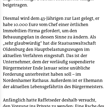
beigetragen.
Diesmal wird dem 43-Jährigen zur Last gelegt, er
habe 10.000 Euro vom Chef einer örtlichen
Immobilien-Firma gefordert, um den
Bebauungsplan in dessen Sinne zu ändern. Als
„sehr glaubwürdig“ hat die Staatsanwaltschaft
Oldenburg den Hauptbelastungszeugen im
aktuellen Verfahren eingestuft. Das ist der
Unternehmer, dem der vorläufig suspendierte
Bürgermeister Ende Januar seine unübliche
Forderung unterbreitet haben soll – im
Nordenhamer Rathaus. Außerdem ist er Ehemann
der aktuellen Lebensgefährtin des Bürgermeisters.
Anfänglich hatte Raffetseder deshalb versucht,
den Vorgang ins Private zu wenden: Eine Rache des