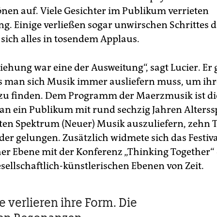
en auf. Viele Gesichter im Publikum verrieten
. Einige verließen sogar unwirschen Schrittes 
 sich alles in tosendem Applaus.
ehung war eine der Ausweitung“, sagt Lucier. Er g
s man sich Musik immer ausliefern muss, um ihr
zu finden. Dem Programm der Maerzmusik ist di
an ein Publikum mit rund sechzig Jahren Alterss
ten Spektrum (Neuer) Musik auszuliefern, zehn 
er gelungen. Zusätzlich widmete sich das Festiva
her Ebene mit der Konferenz „Thinking Together“
sellschaftlich-künstlerischen Ebenen von Zeit.
e verlieren ihre Form. Die