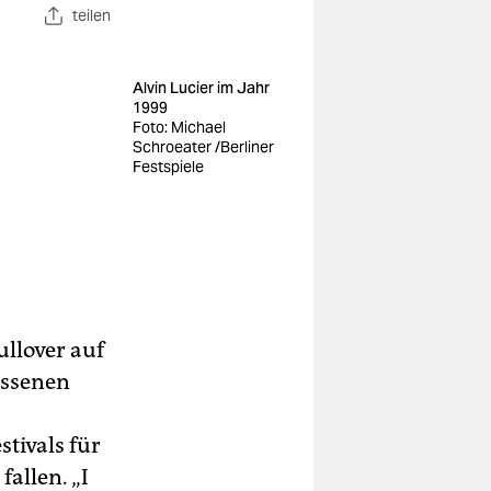
teilen
Alvin Lucier im Jahr
1999
Foto: Michael
Schroeater /Berliner
Festspiele
ullover auf
ossenen
tivals für
allen. „I