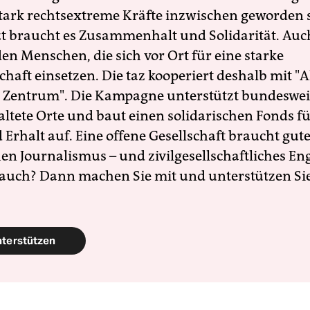
 stark rechtsextreme Kräfte inzwischen geworden 
zt braucht es Zusammenhalt und Solidarität. Auc
en Menschen, die sich vor Ort für eine starke
schaft einsetzen. Die taz kooperiert deshalb mit "A
 Zentrum". Die Kampagne unterstützt bundesweit
altete Orte und baut einen solidarischen Fonds f
Erhalt auf. Eine offene Gesellschaft braucht gute
en Journalismus – und zivilgesellschaftliches E
 auch? Dann machen Sie mit und unterstützen Si
nterstützen