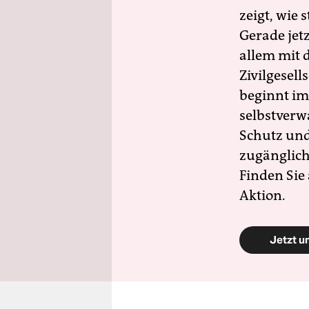
zeigt, wie
Gerade jet
allem mit d
Zivilgesell
beginnt im
selbstverw
Schutz und 
zugänglich
Finden Sie
Aktion.
Jetzt u