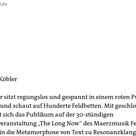
 Uhr
Köbler
er sitzt regungslos und gespannt in einem roten P
und schaut auf Hunderte Feldbetten. Mit geschl
t sich das Publikum auf der 30-stündigen
eranstaltung „The Long Now“ des Maerz­musik Fes
 in die Metamorphose von Text zu Resonanzklang f