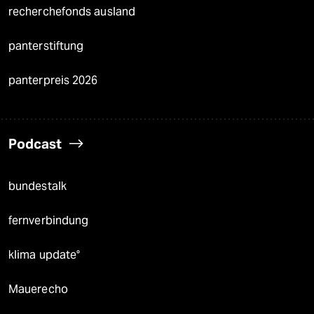
recherchefonds ausland
panterstiftung
panterpreis 2026
Podcast
bundestalk
fernverbindung
klima update°
Mauerecho