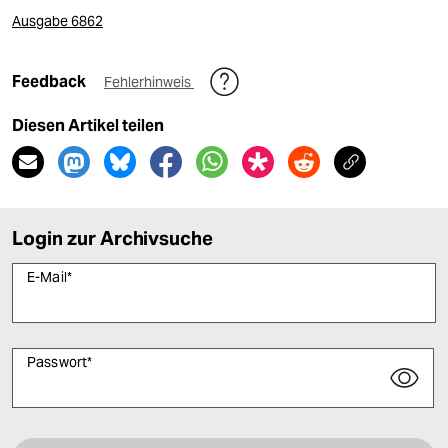
Ausgabe 6862
Feedback
Fehlerhinweis
Diesen Artikel teilen
Login zur Archivsuche
E-Mail
*
Passwort
*
Bitte füllen Sie alle Pflichtfelder (*) aus, um fortfahren zu können.