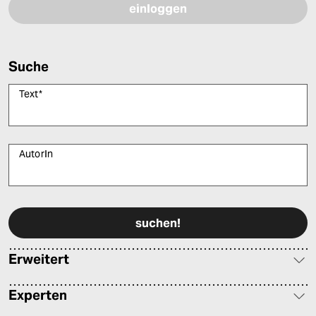
Suche
Text
*
AutorIn
Bitte füllen Sie alle Pflichtfelder (*) aus, um fortfahren zu können.
Erweitert
Experten