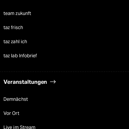
team zukunft
taz frisch
taz zahl ich
taz lab Infobrief
Veranstaltungen
Demnächst
Vor Ort
Live im Stream