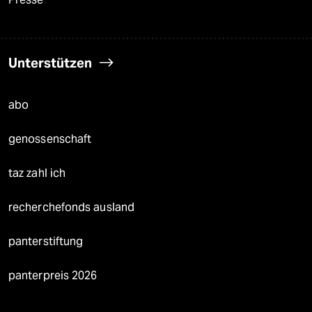
Unterstützen
abo
genossenschaft
taz zahl ich
recherchefonds ausland
panterstiftung
panterpreis 2026