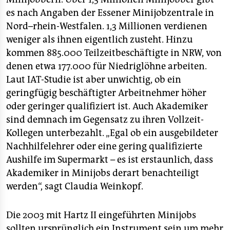
es nach Angaben der Essener Minijobzentrale in
Nord–rhein-Westfalen. 1,3 Millionen verdienen
weniger als ihnen eigentlich zusteht. Hinzu
kommen 885.000 Teilzeitbeschäftigte in NRW, von
denen etwa 177.000 für Niedriglöhne arbeiten.
Laut IAT-Studie ist aber unwichtig, ob ein
geringfügig beschäftigter Arbeitnehmer höher
oder geringer qualifiziert ist. Auch Akademiker
sind demnach im Gegensatz zu ihren Vollzeit-
Kollegen unterbezahlt. „Egal ob ein ausgebildeter
Nachhilfelehrer oder eine gering qualifizierte
Aushilfe im Supermarkt – es ist erstaunlich, dass
Akademiker in Minijobs derart benachteiligt
werden“, sagt Claudia Weinkopf.
Die 2003 mit Hartz II eingeführten Minijobs
sollten ursprünglich ein Instrument sein um mehr