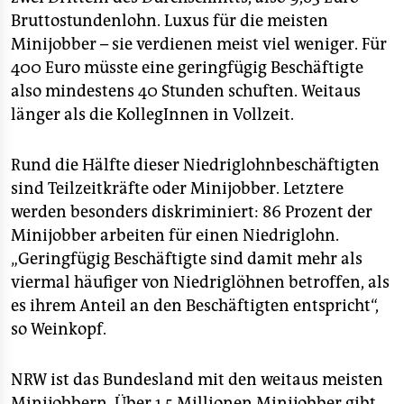
Bruttostundenlohn. Luxus für die meisten
Minijobber – sie verdienen meist viel weniger. Für
400 Euro müsste eine geringfügig Beschäftigte
also mindestens 40 Stunden schuften. Weitaus
länger als die KollegInnen in Vollzeit.
Rund die Hälfte dieser Niedriglohnbeschäftigten
sind Teilzeitkräfte oder Minijobber. Letztere
werden besonders diskriminiert: 86 Prozent der
Minijobber arbeiten für einen Niedriglohn.
„Geringfügig Beschäftigte sind damit mehr als
viermal häufiger von Niedriglöhnen betroffen, als
es ihrem Anteil an den Beschäftigten entspricht“,
so Weinkopf.
NRW ist das Bundesland mit den weitaus meisten
Minijobbern. Über 1,5 Millionen Minijobber gibt