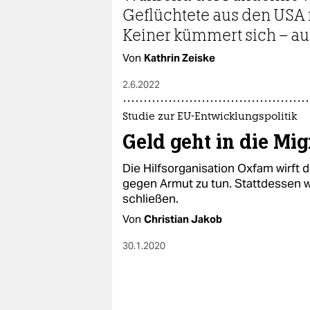
epaper login
Geflüchtete aus den USA
Keiner kümmert sich – auß
Von
Kathrin Zeiske
2.6.2022
Studie zur EU-Entwicklungspolitik
Geld geht in die Mi
Die Hilfsorganisation Oxfam wirft 
gegen Armut zu tun. Stattdessen w
schließen.
Von
Christian Jakob
30.1.2020