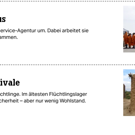
us
Service-Agentur um. Dabei arbeitet sie
sammen.
ivale
chtlinge. Im ältesten Flüchtlingslager
cherheit – aber nur wenig Wohlstand.