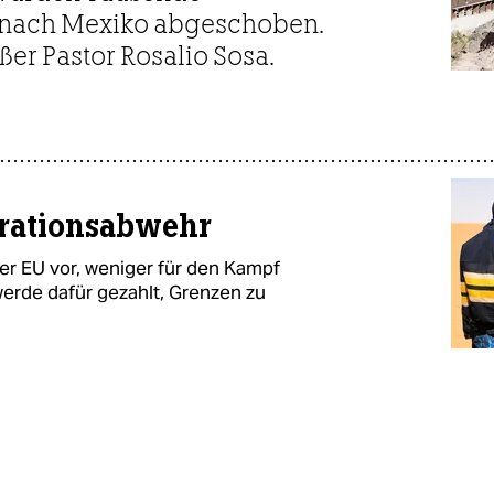
 nach Mexiko abgeschoben.
er Pastor Rosalio Sosa.
grationsabwehr
der EU vor, weniger für den Kampf
erde dafür gezahlt, Grenzen zu