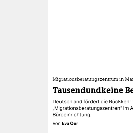
Migrationsberatungszentrum in Ma
Tausendundkeine B
Deutschland fördert die Rückkehr
„Migrationsberatungszentren“ im A
Büroeinrichtung.
Von
Eva Oer