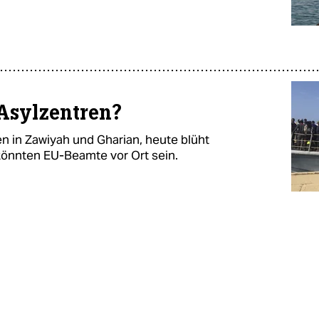
Asylzentren?
n in Zawiyah und Gharian, heute blüht
könnten EU-Beamte vor Ort sein.