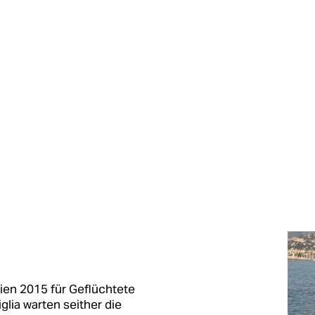
lien 2015 für Geflüchtete
lia warten seither die