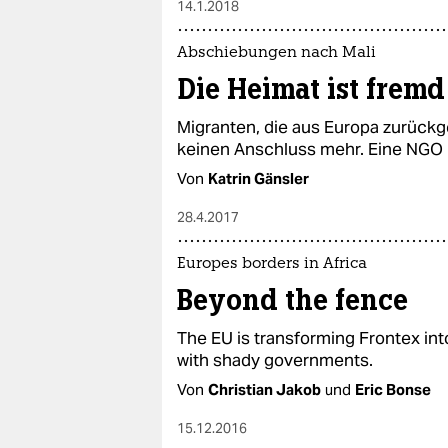
14.1.2018
Abschiebungen nach Mali
Die Heimat ist frem
Migranten, die aus Europa zurückg
keinen Anschluss mehr. Eine NGO 
Von
Katrin Gänsler
28.4.2017
Europes borders in Africa
Beyond the fence
The EU is transforming Frontex into
with shady governments.
Von
Christian Jakob
und
Eric Bonse
15.12.2016