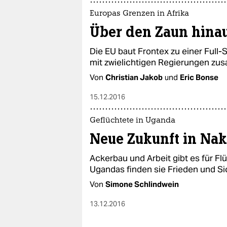
Europas Grenzen in Afrika
Über den Zaun hina
Die EU baut Frontex zu einer Full-
mit zwielichtigen Regierungen zu
Von
Christian Jakob
und
Eric Bonse
15.12.2016
Geflüchtete in Uganda
Neue Zukunft in Nak
Ackerbau und Arbeit gibt es für Flü
Ugandas finden sie Frieden und Si
Von
Simone Schlindwein
13.12.2016