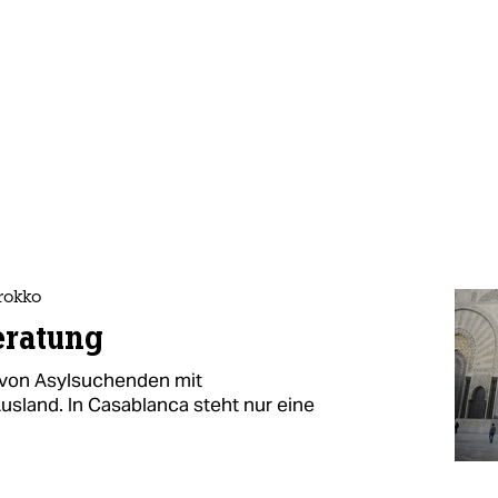
rokko
eratung
 von Asylsuchenden mit
usland. In Casablanca steht nur eine