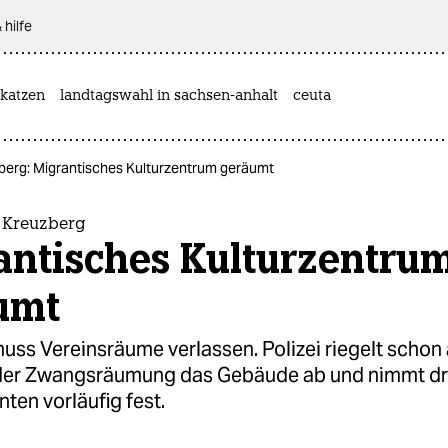
 hilfe
katzen
landtagswahl in sachsen-anhalt
ceuta
uzberg: Migrantisches Kulturzentrum geräumt
n Kreuzberg
antisches Kulturzentru
umt
uss Vereinsräume verlassen. Polizei riegelt schon
er Zwangsräumung das Gebäude ab und nimmt dr
en vorläufig fest.