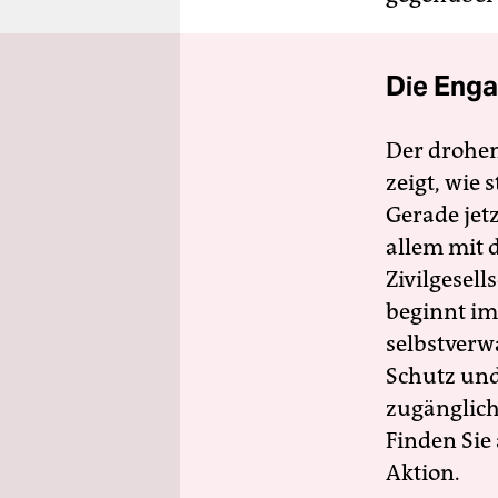
Die Enga
Der drohe
zeigt, wie
Gerade jet
allem mit d
Zivilgesell
beginnt im
selbstverw
Schutz und 
zugänglich
Finden Sie
Aktion.