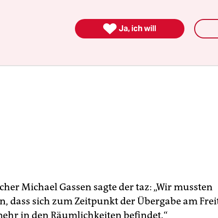

Ja, ich will
echer Michael Gassen sagte der taz: „Wir mussten
n, dass sich zum Zeitpunkt der Übergabe am Fr
hr in den Räumlichkeiten befindet.“