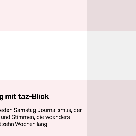
 mit taz-Blick
 jeden Samstag Journalismus, der
ht und Stimmen, die woanders
zt zehn Wochen lang