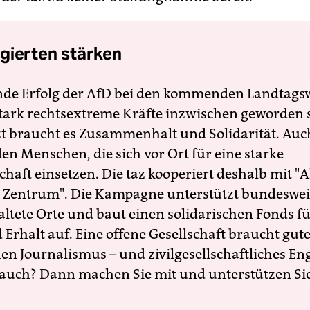
gierten stärken
nde Erfolg der AfD bei den kommenden Landtags
 stark rechtsextreme Kräfte inzwischen geworden 
zt braucht es Zusammenhalt und Solidarität. Auc
en Menschen, die sich vor Ort für eine starke
schaft einsetzen. Die taz kooperiert deshalb mit "A
 Zentrum". Die Kampagne unterstützt bundesweit
altete Orte und baut einen solidarischen Fonds f
Erhalt auf. Eine offene Gesellschaft braucht gute
en Journalismus – und zivilgesellschaftliches E
 auch? Dann machen Sie mit und unterstützen Si