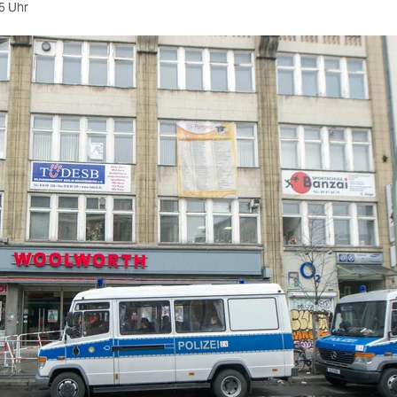
5 Uhr