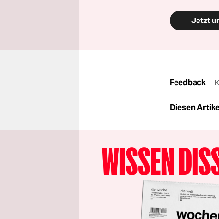
Jetzt u
Feedback
K
Diesen Artikel