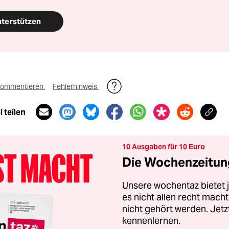
nterstützen
ommentieren
Fehlerhinweis
 teilen
10 Ausgaben für 10 Euro
Die Wochenzeitung
Unsere wochentaz bietet
es nicht allen recht mac
nicht gehört werden. Jet
kennenlernen.