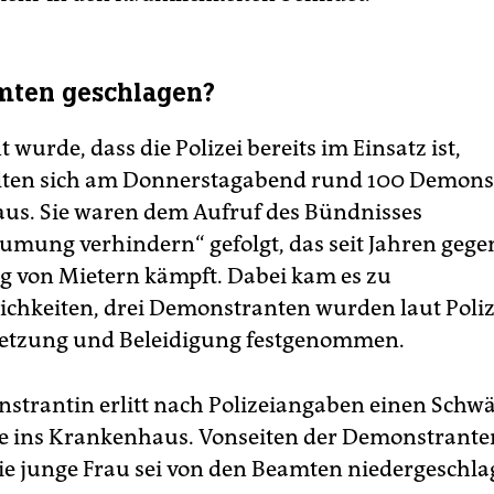
mten geschlagen?
 wurde, dass die Polizei bereits im Einsatz ist,
ten sich am Donnerstagabend rund 100 Demons
us. Sie waren dem Aufruf des Bündnisses
mung verhindern“ gefolgt, das seit Jahren gege
g von Mietern kämpft. Dabei kam es zu
ichkeiten, drei Demonstranten wurden laut Poli
letzung und Beleidigung festgenommen.
strantin erlitt nach Polizeiangaben einen Schw
 ins Krankenhaus. Vonseiten der Demonstranten
ie junge Frau sei von den Beamten niedergeschl