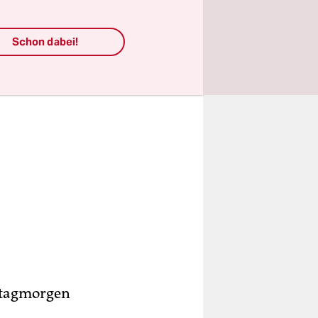
Schon dabei!
eitagmorgen