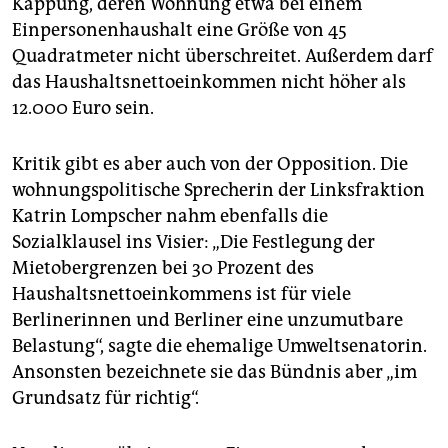
Kappung, deren Wohnung etwa bei einem
Einpersonenhaushalt eine Größe von 45
Quadratmeter nicht überschreitet. Außerdem darf
das Haushaltsnettoeinkommen nicht höher als
12.000 Euro sein.
Kritik gibt es aber auch von der Opposition. Die
wohnungspolitische Sprecherin der Linksfraktion
Katrin Lompscher nahm ebenfalls die
Sozialklausel ins Visier: „Die Festlegung der
Mietobergrenzen bei 30 Prozent des
Haushaltsnettoeinkommens ist für viele
Berlinerinnen und Berliner eine unzumutbare
Belastung“, sagte die ehemalige Umweltsenatorin.
Ansonsten bezeichnete sie das Bündnis aber „im
Grundsatz für richtig“.