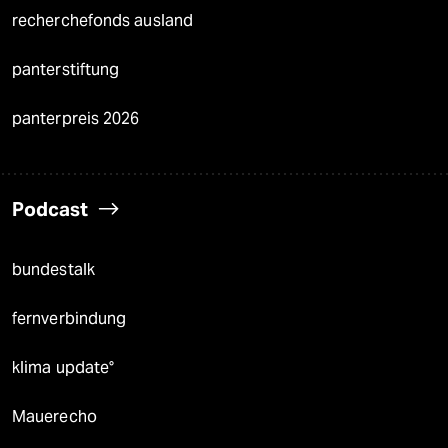
recherchefonds ausland
panterstiftung
panterpreis 2026
Podcast
bundestalk
fernverbindung
klima update°
Mauerecho