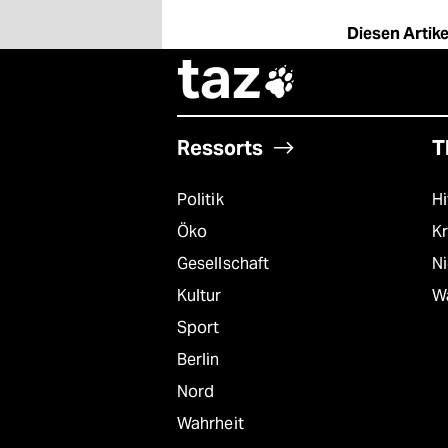
Diesen Artikel
taz

Ressorts
T
Politik
Hi
Öko
Kr
Gesellschaft
N
Kultur
W
Sport
Berlin
Nord
Wahrheit