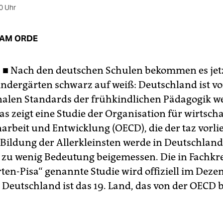
0 Uhr
 AM ORDE
 ■
Nach den deutschen Schulen bekommen es jetz
indergärten schwarz auf weiß: Deutschland ist v
nalen Standards der frühkindlichen Pädagogik we
as zeigt eine Studie der Organisation für wirtscha
beit und Entwicklung (OECD), die der taz vorlie
 Bildung der Allerkleinsten werde in Deutschlan
 zu wenig Bedeutung beigemessen. Die in Fachkr
ten-Pisa“ genannte Studie wird offiziell im Dez
. Deutschland ist das 19. Land, das von der OECD 