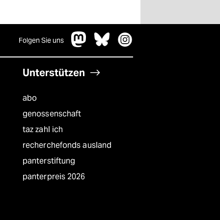
Folgen Sie uns
Unterstützen
abo
genossenschaft
taz zahl ich
recherchefonds ausland
panterstiftung
panterpreis 2026