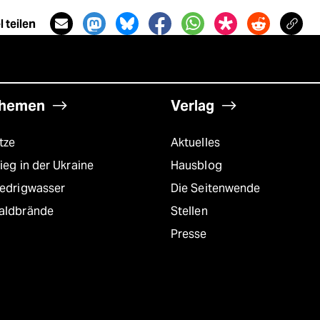
 teilen
hemen
Verlag
tze
Aktuelles
ieg in der Ukraine
Hausblog
iedrigwasser
Die Seitenwende
aldbrände
Stellen
Presse