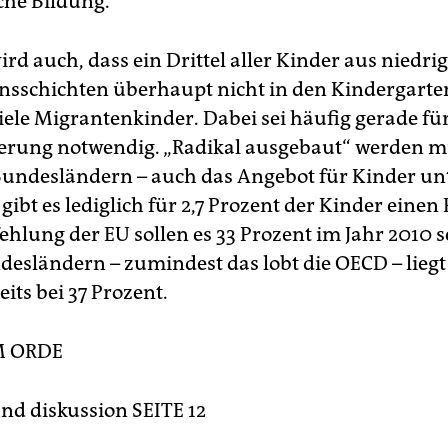
che Bildung.
wird auch, dass ein Drittel aller Kinder aus niedri
schichten überhaupt nicht in den Kindergarte
ele Migrantenkinder. Dabei sei häufig gerade für 
erung notwendig. „Radikal ausgebaut“ werden mü
Bundesländern – auch das Angebot für Kinder unt
 gibt es lediglich für 2,7 Prozent der Kinder einen
ehlung der EU sollen es 33 Prozent im Jahr 2010 s
esländern – zumindest das lobt die OECD – liegt
eits bei 37 Prozent.
M ORDE
d diskussion SEITE 12