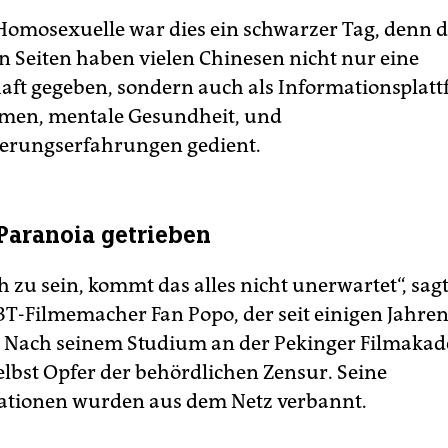
Homosexuelle war dies ein schwarzer Tag, denn d
en Seiten haben vielen Chinesen nicht nur eine
ft gegeben, sondern auch als Informationsplat
men, mentale Gesundheit, und
erungserfahrungen gedient.
Paranoia getrieben
 zu sein, kommt das alles nicht unerwartet“, sagt
BT-Filmemacher Fan Popo, der seit einigen Jahren 
t. Nach seinem Studium an der Pekinger Filmaka
elbst Opfer der behördlichen Zensur. Seine
tionen wurden aus dem Netz verbannt.