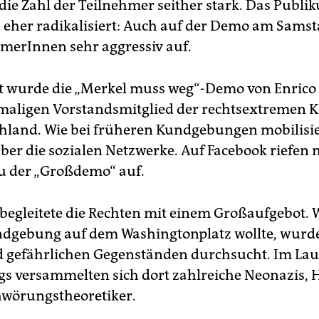
die Zahl der Teilnehmer seither stark. Das Publi
h eher radikalisiert: Auch auf der Demo am Samst
hmerInnen sehr aggressiv auf.
t wurde die „Merkel muss weg“-Demo von Enrico
aligen Vorstandsmitglied der rechtsextremen K
hland. Wie bei früheren Kundgebungen mobilisie
ber die sozialen Netzwerke. Auf Facebook riefen
u der „Großdemo“ auf.
i begleitete die Rechten mit einem Großaufgebot. 
dgebung auf dem Washingtonplatz wollte, wurd
 gefährlichen Gegenständen durchsucht. Im Lau
s versammelten sich dort zahlreiche Neonazis, 
wörungstheoretiker.