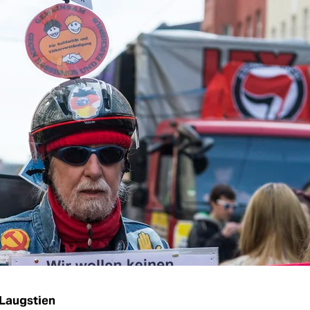
 Laugstien