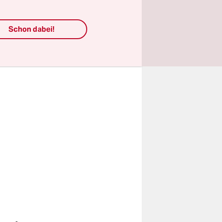
en von
Schon dabei!