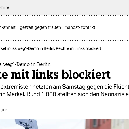
 hilfe
n-anhalt
gewalt gegen frauen
nahost-konflikt
kel muss weg“-Demo in Berlin: Rechte mit links blockiert
s weg“-Demo in Berlin
e mit links blockiert
extremisten hetzten am Samstag gegen die Flüchtl
in Merkel. Rund 1.000 stellten sich den Neonazis 
 Uhr