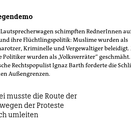
Gegendemo
Lautsprecherwagen schimpften RednerInnen auf
und ihre Flüchtlingspolitik: Muslime wurden als
arotzer, Kriminelle und Vergewaltiger beleidigt.
 Politiker wurden als „Volksverräter“ geschmäht.
sche Rechtspopulist Ignaz Barth forderte die Sch
hen Außengrenzen.
zei musste die Route der
wegen der Proteste
ich umleiten