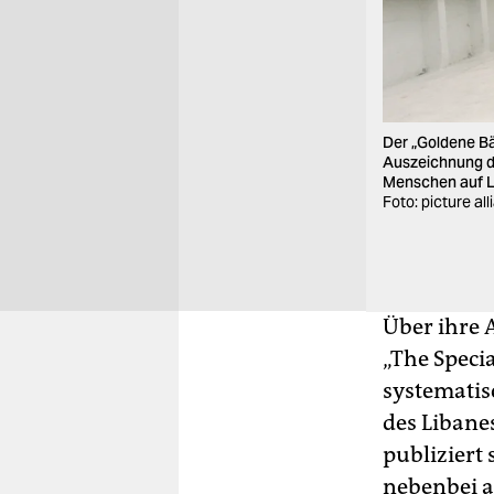
Der „Goldene Bä
Auszeichnung de
Menschen auf La
Foto: picture al
Über ihre 
„The Specia
systematis
des Libane
publiziert 
nebenbei a