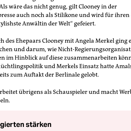
Als wäre das nicht genug, gilt Clooney in der
resse auch noch als Stilikone und wird für ihren
tylishste Anwältin der Welt“ gefeiert.
h des Ehepaars Clooney mit Angela Merkel ging 
chen und darum, wie Nicht-Regierungsorganisa
n im Hinblick auf diese zusammenarbeiten könn
lüchtlingspolitik und Merkels Einsatz hatte Am
its zum Auftakt der Berlinale gelobt.
 arbeitet übrigens als Schauspieler und macht We
eln.
gierten stärken