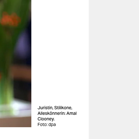
Juristin, Stilikone,
Alleskönnerin: Amal
Clooney.
Foto: dpa