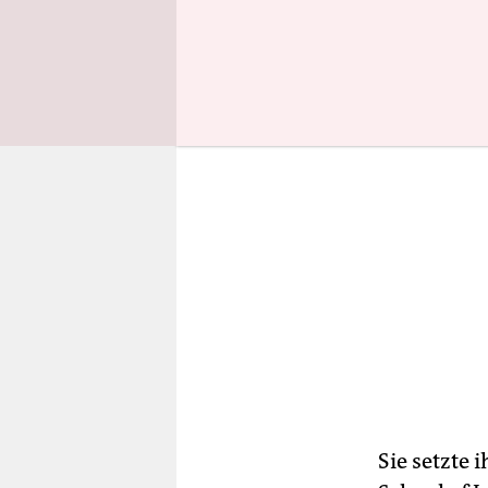
Bachelor m
Sie setzte