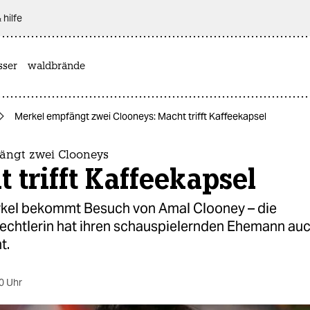
 hilfe
sser
waldbrände
Merkel empfängt zwei Clooneys: Macht trifft Kaffeekapsel
ängt zwei Clooneys
 trifft Kaffeekapsel
kel bekommt Besuch von Amal Clooney – die
chtlerin hat ihren schauspielernden Ehemann au
t.
0 Uhr