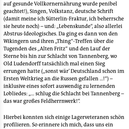
auf gesunde Vollkornernährung wurde penibel
geachtet!), Singen, Volkstanz, deutsche Schrift
(damit meine ich Sütterlin-Fraktur, ich beherrsche
sie heute noch) – und: „Lebenskunde“, also allerlei
Abstrus-Ideologisches. Da ging es dann von den
Wikingern und ihren „Thing“-Treffen über die
Tugenden des „Alten Fritz“ und den Lauf der
Sterne bis hin zur Schlacht von Tannenberg, wo
Old Ludendorff tatsächlich mal einen Sieg
errungen hatte („sonst wär’ Deutschland schon im
Ersten Weltkrieg an die Russen gefallen …!“) –
inklusive eines sofort auswendig zu lernenden
Lobliedes: „… schlug die Schlacht bei Tannenberg –
das war großes Feldherrnwerk!“.
Hierbei konnten sich einige Lagerveteranen schön
profilieren. So erinnere ich mich, dass uns ein