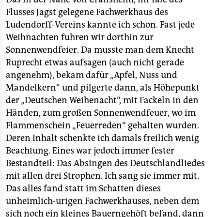
Flusses Jagst gelegene Fachwerkhaus des
Ludendorff-Vereins kannte ich schon. Fast jede
Weihnachten fuhren wir dorthin zur
Sonnenwendfeier. Da musste man dem Knecht
Ruprecht etwas aufsagen (auch nicht gerade
angenehm), bekam dafür „Apfel, Nuss und
Mandelkern“ und pilgerte dann, als Höhepunkt
der „Deutschen Weihenacht“, mit Fackeln in den
Händen, zum großen Sonnenwendfeuer, wo im
Flammenschein „Feuerreden“ gehalten wurden.
Deren Inhalt schenkte ich damals freilich wenig
Beachtung. Eines war jedoch immer fester
Bestandteil: Das Absingen des Deutschlandliedes
mit allen drei Strophen. Ich sang sie immer mit.
Das alles fand statt im Schatten dieses
unheimlich-urigen Fachwerkhauses, neben dem
sich noch ein kleines Bauerngehöft befand, dann