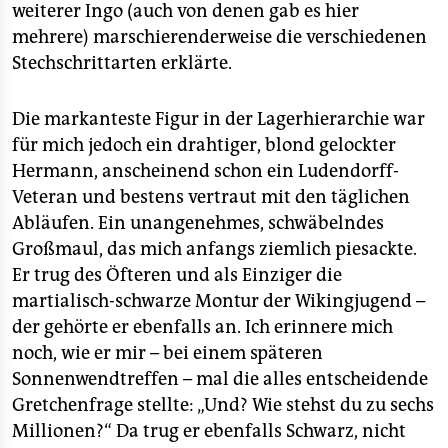
weiterer Ingo (auch von denen gab es hier
mehrere) marschierenderweise die verschiedenen
Stechschrittarten erklärte.
Die markanteste Figur in der Lagerhierarchie war
für mich jedoch ein drahtiger, blond gelockter
Hermann, anscheinend schon ein Ludendorff-
Veteran und bestens vertraut mit den täglichen
Abläufen. Ein unangenehmes, schwäbelndes
Großmaul, das mich anfangs ziemlich piesackte.
Er trug des Öfteren und als Einziger die
martialisch-schwarze Montur der Wikingjugend –
der gehörte er ebenfalls an. Ich erinnere mich
noch, wie er mir – bei einem späteren
Sonnenwendtreffen – mal die alles entscheidende
Gretchenfrage stellte: „Und? Wie stehst du zu sechs
Millionen?“ Da trug er ebenfalls Schwarz, nicht