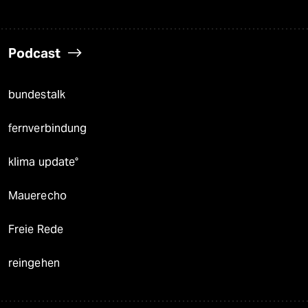
Podcast
bundestalk
fernverbindung
klima update°
Mauerecho
Freie Rede
reingehen