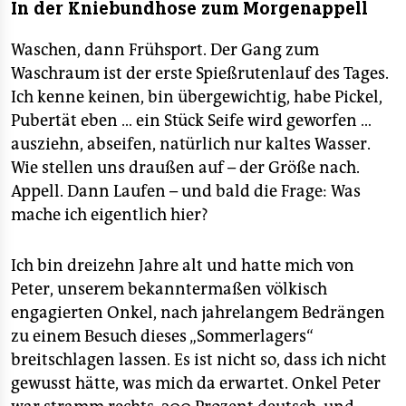
In der Kniebundhose zum Morgenappell
Waschen, dann Frühsport. Der Gang zum
Waschraum ist der erste Spießrutenlauf des Tages.
Ich kenne keinen, bin übergewichtig, habe Pickel,
Pubertät eben … ein Stück Seife wird geworfen …
ausziehn, abseifen, natürlich nur kaltes Wasser.
Wie stellen uns draußen auf – der Größe nach.
Appell. Dann Laufen – und bald die Frage: Was
mache ich eigentlich hier?
Ich bin dreizehn Jahre alt und hatte mich von
Peter, unserem bekanntermaßen völkisch
engagierten Onkel, nach jahrelangem Bedrängen
zu einem Besuch dieses „Sommerlagers“
breitschlagen lassen. Es ist nicht so, dass ich nicht
gewusst hätte, was mich da erwartet. Onkel Peter