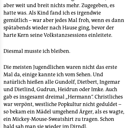
aber weit und breit nichts mehr. Zugegeben, es
hatte was. Als Kind fand ich es irgendwie
gemütlich – war aber jedes Mal froh, wenn es dann
spätabends wieder nach Hause ging, bevor der
harte Kern seine Volkstanzsessions einleitete.
Diesmal musste ich bleiben.
Die meisten Jugendlichen waren nicht das erste
Mal da, einige kannte ich vom Sehen. Und
natürlich hießen alle Gundolf, Dietbert, Ingemar
und Dietlind, Gudrun, Heidrun oder Imke. Auch
gab es insgesamt dreimal „Hermann“. Christliches
war verpönt, westliche Popkultur nicht geduldet –
so bekam ein Mädel umgehend Ärger, als es wagte,
ein Mickey-Mouse-Sweatshirt zu tragen. Schon
bald sah man sie wieder im Dirndl.