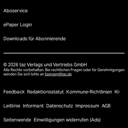
Aboservice
ePaper Login
Downloads für Abonnierende
© 2026 taz Verlags und Vertriebs GmbH
Alle Rechte vorbehalten. Bei rechtlichen Fragen oder für Genehmigungen
wenden Sie sich bitte an
lizenzen@taz.de
Feedback
Redaktionsstatut
Kommune-Richtlinien
KI-
Leitlinie
Informant
Datenschutz
Impressum
AGB
Seitenwende
Einwilligungen widerrufen (Ads)