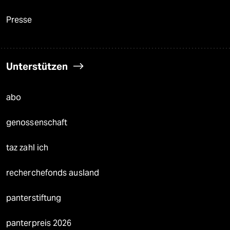
Presse
Unterstützen
abo
genossenschaft
taz zahl ich
recherchefonds ausland
panterstiftung
panterpreis 2026