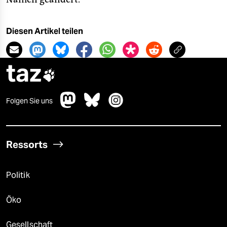
Diesen Artikel teilen
taz

Folgen Sie uns
Ressorts
Politik
Öko
Gesellschaft