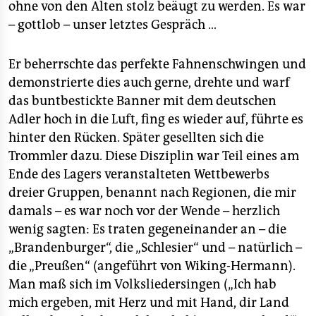
ohne von den Alten stolz beäugt zu werden. Es war
– gottlob – unser letztes Gespräch …
Er beherrschte das perfekte Fahnenschwingen und
demonstrierte dies auch gerne, drehte und warf
das buntbestickte Banner mit dem deutschen
Adler hoch in die Luft, fing es wieder auf, führte es
hinter den Rücken. Später gesellten sich die
Trommler dazu. Diese Disziplin war Teil eines am
Ende des Lagers veranstalteten Wettbewerbs
dreier Gruppen, benannt nach Regionen, die mir
damals – es war noch vor der Wende – herzlich
wenig sagten: Es traten gegeneinander an – die
„Brandenburger“, die „Schlesier“ und – natürlich –
die „Preußen“ (angeführt von Wiking-Hermann).
Man maß sich im Volksliedersingen („Ich hab
mich ergeben, mit Herz und mit Hand, dir Land