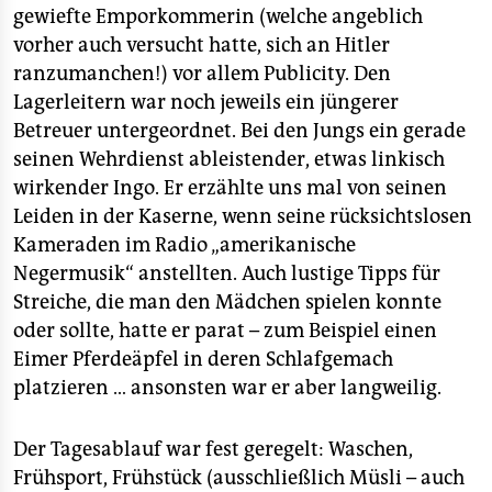
gewiefte Emporkommerin (welche angeblich
vorher auch versucht hatte, sich an Hitler
ranzumanchen!) vor allem Publicity. Den
Lagerleitern war noch jeweils ein jüngerer
Betreuer untergeordnet. Bei den Jungs ein gerade
seinen Wehrdienst ableistender, etwas linkisch
wirkender Ingo. Er erzählte uns mal von seinen
Leiden in der Kaserne, wenn seine rücksichtslosen
Kameraden im Radio „amerikanische
Negermusik“ anstellten. Auch lustige Tipps für
Streiche, die man den Mädchen spielen konnte
oder sollte, hatte er parat – zum Beispiel einen
Eimer Pferdeäpfel in deren Schlafgemach
platzieren … ansonsten war er aber langweilig.
Der Tagesablauf war fest geregelt: Waschen,
Frühsport, Frühstück (ausschließlich Müsli – auch