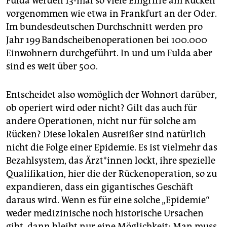
Fulda werden 13-mal so viele Eingriffe am Rücken
vorgenommen wie etwa in Frankfurt an der Oder.
Im bundesdeutschen Durchschnitt werden pro
Jahr 199 Bandscheibenoperationen bei 100.000
Einwohnern durchgeführt. In und um Fulda aber
sind es weit über 500.
Entscheidet also womöglich der Wohnort dar­über,
ob operiert wird oder nicht? Gilt das auch für
andere Operationen, nicht nur für solche am
Rücken? Diese lokalen Ausreißer sind natürlich
nicht die Folge einer Epidemie. Es ist vielmehr das
Bezahlsystem, das Ärzt*innen lockt, ihre spezielle
Qualifikation, hier die der Rückenoperation, so zu
expandieren, dass ein gigantisches Geschäft
daraus wird. Wenn es für eine solche „Epidemie“
weder medizinische noch historische Ursachen
gibt, dann bleibt nur eine Möglichkeit: Man muss