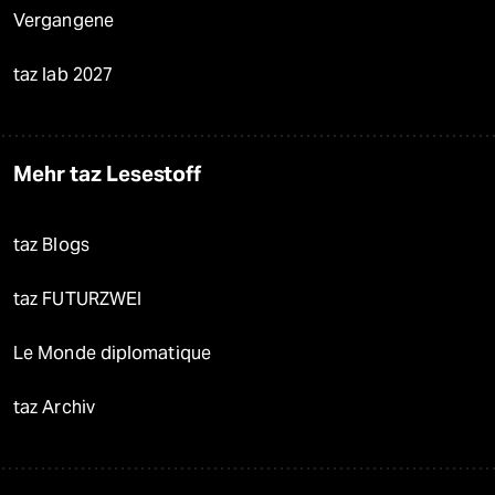
Vergangene
taz lab 2027
Mehr taz Lesestoff
taz Blogs
taz FUTURZWEI
Le Monde diplomatique
taz Archiv