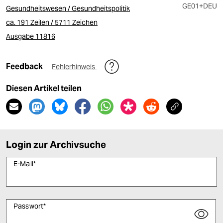
GE01
+DEU
Gesundheitswesen / Gesundheitspolitik
ca. 191 Zeilen / 5711 Zeichen
Ausgabe 11816
Feedback
Fehlerhinweis
Diesen Artikel teilen
Login zur Archivsuche
E-Mail
*
Passwort
*