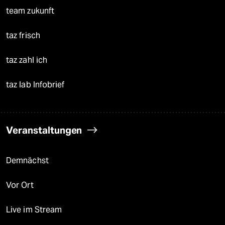
team zukunft
taz frisch
taz zahl ich
taz lab Infobrief
Veranstaltungen
Demnächst
Vor Ort
Live im Stream