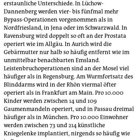
erstaunliche Unterschiede. In Lüchow-
Dannenberg werden vier- bis fünfmal mehr
Bypass-Operationen vorgenommen als in
Nordfriesland, in Jena oder im Schwarzwald. In
Ravensburg wird doppelt so oft an der Prostata
operiert wie im Allgäu. In Aurich wird die
Gebärmutter nur halb so häufig entfernt wie im
unmittelbar benachbarten Emsland.
Leistenbruchoperationen sind an der Mosel viel
häufiger als in Regensburg. Am Wurmfortsatz des
Blinddarms wird in der Rhön viermal öfter
operiert als in Frankfurt am Main. Pro 10.000
Kinder werden zwischen 14 und 109
Gaumenmandeln operiert, und in Passau dreimal
häufiger als in München. Pro 10.000 Einwohner
werden zwischen 73 und 214 künstliche
Kniegelenke implantiert, nirgends so häufig wie