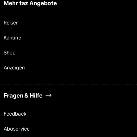
Mehr taz Angebote
Reisen
Kantine
Shop
Anzeigen
Fragen & Hilfe
Feedback
Aboservice