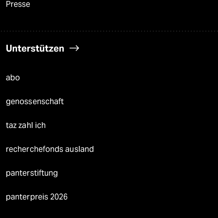
Presse
Unterstützen
abo
genossenschaft
taz zahl ich
recherchefonds ausland
panterstiftung
panterpreis 2026