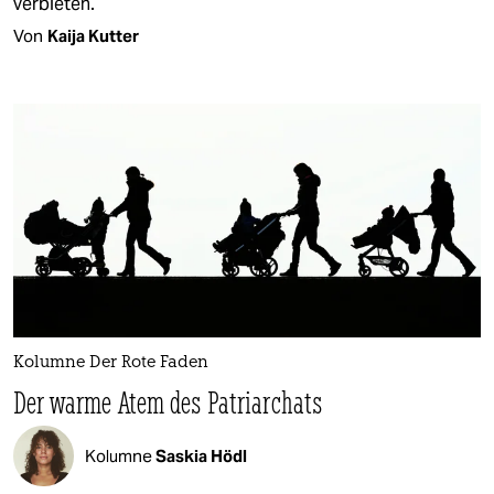
verbieten.
Von
Kaija Kutter
Kolumne Der Rote Faden
Der warme Atem des Patriarchats
Kolumne
Saskia Hödl