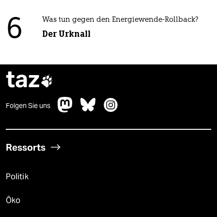
6
Was tun gegen den Energiewende-Rollback?
Der Urknall
taz

Folgen Sie uns
Ressorts
Politik
Öko