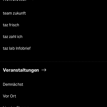
team zukunft
taz frisch
taz zahl ich
taz lab Infobrief
Veranstaltungen
Demnächst
Vor Ort