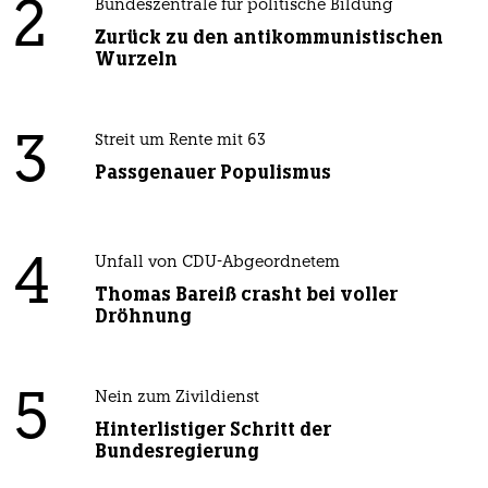
2
Bundeszentrale für politische Bildung
Zurück zu den antikommunistischen
Wurzeln
3
Streit um Rente mit 63
Passgenauer Populismus
4
Unfall von CDU-Abgeordnetem
Thomas Bareiß crasht bei voller
Dröhnung
5
Nein zum Zivildienst
Hinterlistiger Schritt der
Bundesregierung