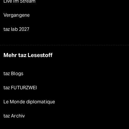
Live im Stream
Vergangene
taz lab 2027
Mehr taz Lesestoff
taz Blogs
taz FUTURZWEI
Le Monde diplomatique
taz Archiv