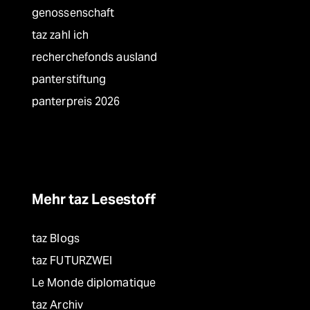
genossenschaft
taz zahl ich
recherchefonds ausland
panterstiftung
panterpreis 2026
Mehr taz Lesestoff
taz Blogs
taz FUTURZWEI
Le Monde diplomatique
taz Archiv