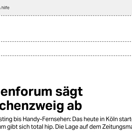
 hilfe
enforum sägt
chenzweig ab
ting bis Handy-Fernsehen: Das heute in Köln star
 gibt sich total hip. Die Lage auf dem Zeitungsma