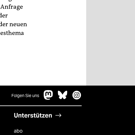
 Anfrage
der
 der neuen
ndesthema
Folgen Sie uns
Unterstützen
abo