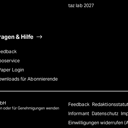
taz lab 2027
ragen & Hilfe
eedback
boservice
Paper Login
ownloads für Abonnierende
mbH
Feedback
Redaktionsstatu
agen oder für Genehmigungen wenden
Informant
Datenschutz
Im
Einwilligungen widerrufen (