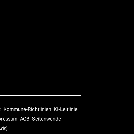
t
Kommune-Richtlinien
KI-Leitlinie
pressum
AGB
Seitenwende
Ads)