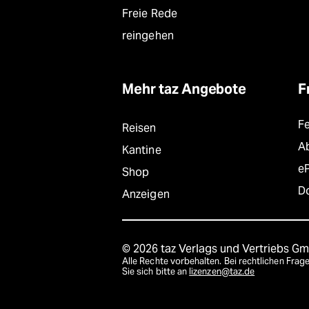
Freie Rede
reingehen
Mehr taz Angebote
F
F
Reisen
A
Kantine
e
Shop
D
Anzeigen
© 2026 taz Verlags und Vertriebs G
Alle Rechte vorbehalten. Bei rechtlichen Fr
Sie sich bitte an
lizenzen@taz.de