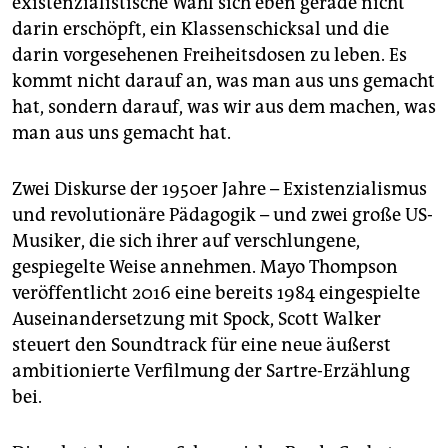
existenzialistische Wahl sich eben gerade nicht
darin erschöpft, ein Klassenschicksal und die
darin vorgesehenen Freiheitsdosen zu leben. Es
kommt nicht darauf an, was man aus uns gemacht
hat, sondern darauf, was wir aus dem machen, was
man aus uns gemacht hat.
Zwei Diskurse der 1950er Jahre – Existenzialismus
und revolutionäre Pädagogik – und zwei große US-
Musiker, die sich ihrer auf verschlungene,
gespiegelte Weise annehmen. Mayo Thompson
veröffentlicht 2016 eine bereits 1984 eingespielte
Auseinandersetzung mit Spock, Scott Walker
steuert den Soundtrack für eine neue äußerst
ambitionierte Verfilmung der Sartre-Erzählung
bei.