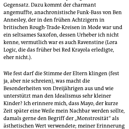
Gegensatz. Dazu kommt der charmant
angemuffte, anachronistische Funk-Bass von Ben
Annesley, der in den frühen Achtzigern in
britischen Rough-Trade-Kreisen in Mode war und
ein seltsames Saxofon, dessen Urheber ich nicht
kenne, vermutlich war es auch Ravenstine (Lora
Logic, die das früher bei Red Krayola erledigte,
eher nicht.).
Wie fest darf die Stimme der Eltern klingen (fest
ja, aber nie schreien), was macht die
Besonderheiten von Dreijährigen aus und wie
unterstützt man den Idealismus sehr kleiner
Kinder? Ich erinnere mich, dass Mayo, der kurze
Zeit später eine Weile mein Nachbar werden sollte,
damals gerne den Begriff der „Monstrosität“ als
ästhetischen Wert verwendete; meiner Erinnerung