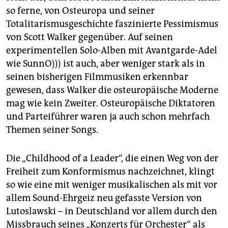
so ferne, von Osteuropa und seiner
Totalitarismusgeschichte faszinierte Pessimismus
von Scott Walker gegenüber. Auf seinen
experimentellen Solo-Alben mit Avantgarde-Adel
wie SunnO))) ist auch, aber weniger stark als in
seinen bisherigen Filmmusiken erkennbar
gewesen, dass Walker die osteuropäische Moderne
mag wie kein Zweiter. Osteuropäische Diktatoren
und Parteiführer waren ja auch schon mehrfach
Themen seiner Songs.
Die „Childhood of a Leader“, die einen Weg von der
Freiheit zum Konformismus nachzeichnet, klingt
so wie eine mit weniger musikalischen als mit vor
allem Sound-Ehrgeiz neu gefasste Version von
Lutoslawski – in Deutschland vor allem durch den
Missbrauch seines „Konzerts für Orchester“ als