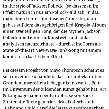
in the style of Jackson Pollock“ (so dass man im
Effekt natürlich nur ein Pollock-Bild sah, in das
man einen Lenin „hineinsehen“ musste), dann
gab es auf dem dazugehörigen Red-Krayola-Album
einen zweiteiligen Song, der die Mythen Jackson
Pollock und Lenin für Kunstwelt und Linke
analytisch nachzeichnete – durch seine Form als
State-of-the-art New-Wave-Funk-Song mit einem
komisch-sarkastischen Effekt.
Bei diesem Projekt von Mayo Thompson scheint es
sich um eines zu handeln, das, aus unbekannten
Gründen unveröffentlicht, gar kein zweites Bein
im Universum der bildenden Kunst gehabt hat. Art
& Language haben per Paraphrase von Spock-
Zitaten die Texte generiert. Musikalisch stellt
„Baby and Child Care“ die letzte Zusammenarbeit