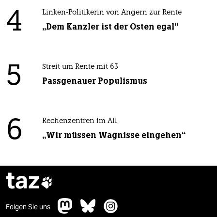
4
Linken-Politikerin von Angern zur Rente
„Dem Kanzler ist der Osten egal“
5
Streit um Rente mit 63
Passgenauer Populismus
6
Rechenzentren im All
„Wir müssen Wagnisse eingehen“
taz

Folgen Sie uns