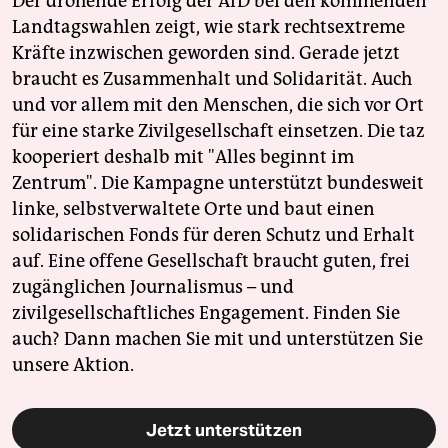
Der drohende Erfolg der AfD bei den kommenden
Landtagswahlen zeigt, wie stark rechtsextreme
Kräfte inzwischen geworden sind. Gerade jetzt
braucht es Zusammenhalt und Solidarität. Auch
und vor allem mit den Menschen, die sich vor Ort
für eine starke Zivilgesellschaft einsetzen. Die taz
kooperiert deshalb mit "Alles beginnt im
Zentrum". Die Kampagne unterstützt bundesweit
linke, selbstverwaltete Orte und baut einen
solidarischen Fonds für deren Schutz und Erhalt
auf. Eine offene Gesellschaft braucht guten, frei
zugänglichen Journalismus – und
zivilgesellschaftliches Engagement. Finden Sie
auch? Dann machen Sie mit und unterstützen Sie
unsere Aktion.
Jetzt unterstützen