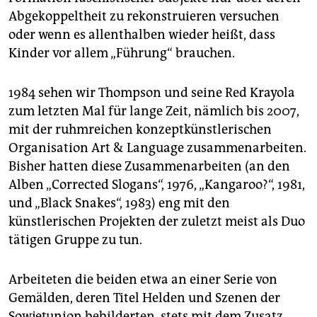
Abgekoppeltheit zu rekonstruieren versuchen
oder wenn es allenthalben wieder heißt, dass
Kinder vor allem „Führung“ brauchen.
1984 sehen wir Thompson und seine Red Krayola
zum letzten Mal für lange Zeit, nämlich bis 2007,
mit der ruhmreichen konzeptkünstlerischen
Organisation Art & Language zusammenarbeiten.
Bisher hatten diese Zusammenarbeiten (an den
Alben „Corrected Slogans“, 1976, „Kangaroo?“, 1981,
und „Black Snakes“, 1983) eng mit den
künstlerischen Projekten der zuletzt meist als Duo
tätigen Gruppe zu tun.
Arbeiteten die beiden etwa an einer Serie von
Gemälden, deren Titel Helden und Szenen der
Sowjetunion bebilderten, stets mit dem Zusatz „…