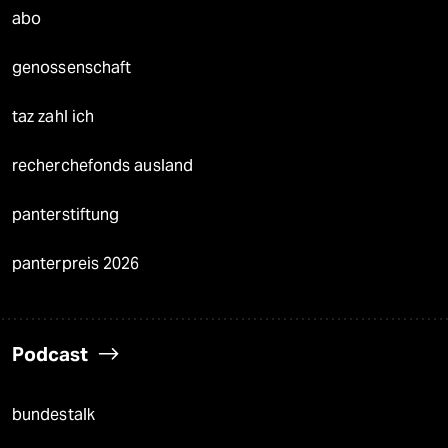
abo
genossenschaft
taz zahl ich
recherchefonds ausland
panterstiftung
panterpreis 2026
Podcast
bundestalk