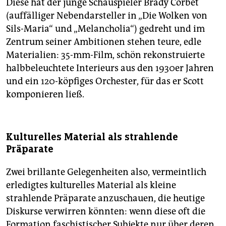
Diese hat der junge Schauspieler Brady Corbet
(auffälliger Nebendarsteller in „Die Wolken von
Sils-Maria“ und „Melancholia“) gedreht und im
Zentrum seiner Ambitionen stehen teure, edle
Materialien: 35-mm-Film, schön rekonstruierte
halbbeleuchtete Interieurs aus den 1930er Jahren
und ein 120-köpfiges Orchester, für das er Scott
komponieren ließ.
Kulturelles Material als strahlende
Präparate
Zwei brillante Gelegenheiten also, vermeintlich
erledigtes kulturelles Material als kleine
strahlende Präparate anzuschauen, die heutige
Diskurse verwirren könnten: wenn diese oft die
Formation faschistischer Subjekte nur über deren