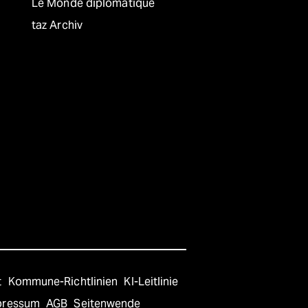
Le Monde diplomatique
taz Archiv
t
Kommune-Richtlinien
KI-Leitlinie
pressum
AGB
Seitenwende