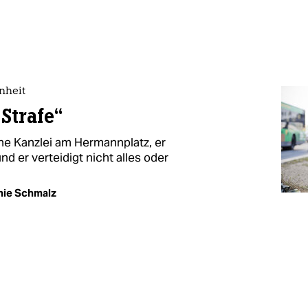
nheit
 Strafe“
ine Kanzlei am Hermannplatz, er
nd er verteidigt nicht alles oder
hie Schmalz