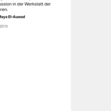
ussion in der Werkstatt der
uren.
Maya El-Auwad
.2019