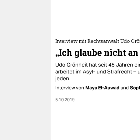
epaper login
Interview mit Rechtsanwalt Udo Grö
„Ich glaube nicht an
Udo Grönheit hat seit 45 Jahren e
arbeitet im Asyl- und Strafrecht – u
jeden.
Interview von
Maya El-Auwad
und
Sop
5.10.2019