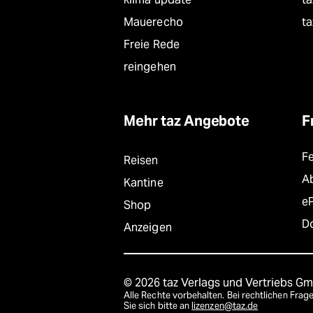
Mauerecho
ta
Freie Rede
reingehen
Mehr taz Angebote
F
F
Reisen
A
Kantine
e
Shop
D
Anzeigen
© 2026 taz Verlags und Vertriebs G
Alle Rechte vorbehalten. Bei rechtlichen Fr
Sie sich bitte an
lizenzen@taz.de