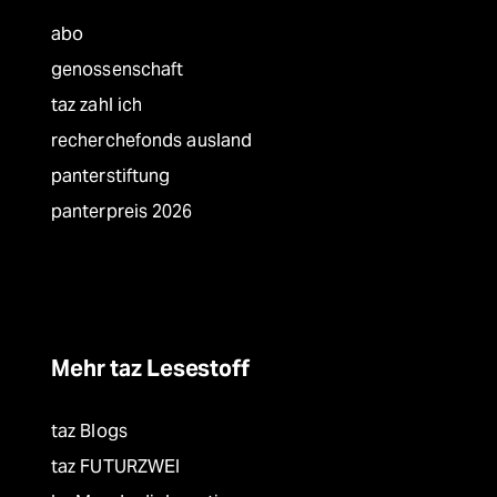
abo
genossenschaft
taz zahl ich
recherchefonds ausland
panterstiftung
panterpreis 2026
Mehr taz Lesestoff
taz Blogs
taz FUTURZWEI