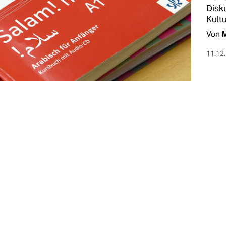
Disk
Kult
Von
11.12