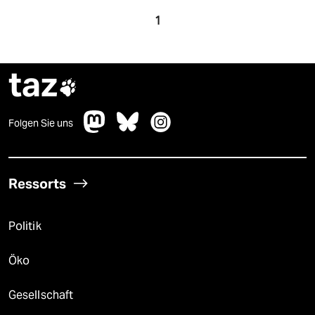
1
taz

Folgen Sie uns
Ressorts
Politik
Öko
Gesellschaft