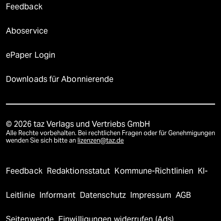
Feedback
Aboservice
ePaper Login
Downloads für Abonnierende
© 2026 taz Verlags und Vertriebs GmbH
Alle Rechte vorbehalten. Bei rechtlichen Fragen oder für Genehmigungen
wenden Sie sich bitte an
lizenzen@taz.de
Feedback
Redaktionsstatut
Kommune-Richtlinien
KI-
Leitlinie
Informant
Datenschutz
Impressum
AGB
Seitenwende
Einwilligungen widerrufen (Ads)