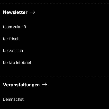
Newsletter
team zukunft
taz frisch
taz zahl ich
taz lab Infobrief
Veranstaltungen
Demnächst