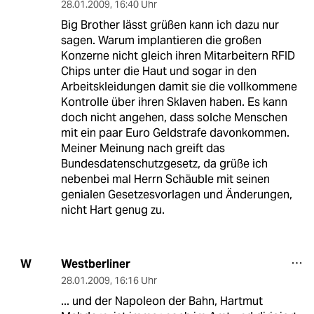
28.01.2009
,
16:40 Uhr
Big Brother lässt grüßen kann ich dazu nur
sagen. Warum implantieren die großen
Konzerne nicht gleich ihren Mitarbeitern RFID
Chips unter die Haut und sogar in den
Arbeitskleidungen damit sie die vollkommene
Kontrolle über ihren Sklaven haben. Es kann
doch nicht angehen, dass solche Menschen
mit ein paar Euro Geldstrafe davonkommen.
Meiner Meinung nach greift das
Bundesdatenschutzgesetz, da grüße ich
nebenbei mal Herrn Schäuble mit seinen
genialen Gesetzesvorlagen und Änderungen,
nicht Hart genug zu.
Westberliner
W
28.01.2009
,
16:16 Uhr
... und der Napoleon der Bahn, Hartmut