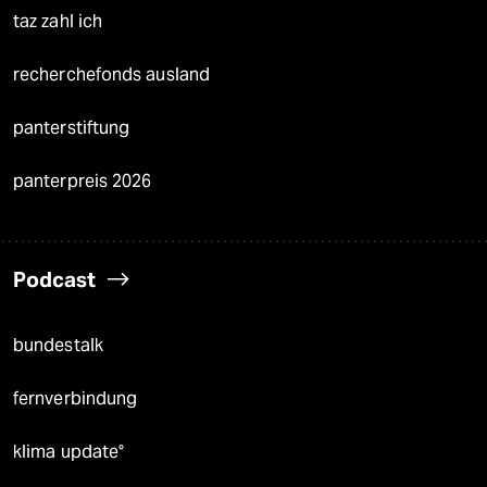
taz zahl ich
recherchefonds ausland
panterstiftung
panterpreis 2026
Podcast
bundestalk
fernverbindung
klima update°