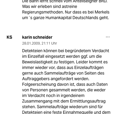
Die Bahn lernt schnell vom Anteilseigner BRD.
Was wir erleben sind astreine
Regierungsmethoden. Nur dass es bei Merkels
um´s ganze Humankapital Deutschlands geht.
karin schneider
KS
28.01.2009
,
21:11 Uhr
Detekteien können bei begründetem Verdacht
im Einzelfall eingesetzt werden ggf. um die
Beweislastigkeit zu festigen. Leider kommt es
immer wieder vor, dass aus Einzelaufträgen
gerne auch Sammelaufträge von Seiten des
Auftraggebers angefordert werden.
Folgeerscheinung davon ist, dass auch Daten
von Personen gesammelt werden, die weder
im Verdacht noch in irgendeinem
Zusammengang mit dem Ermittlungsauftrag
stehen. Sammelaufträge wiederum sind für
Detekteien eine feste Einnahmequelle und dem