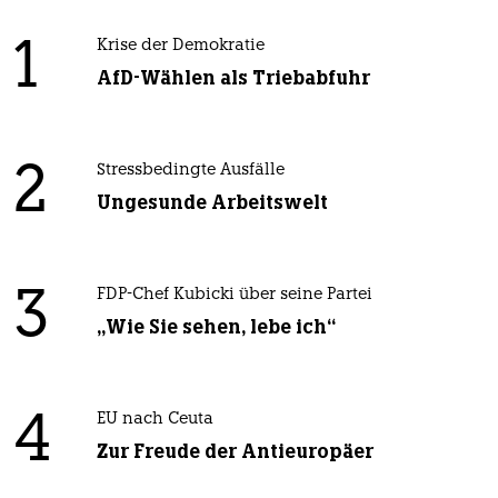
1
Krise der Demokratie
AfD-Wählen als Triebabfuhr
2
Stressbedingte Ausfälle
Ungesunde Arbeitswelt
3
FDP-Chef Kubicki über seine Partei
„Wie Sie sehen, lebe ich“
4
EU nach Ceuta
Zur Freude der Antieuropäer