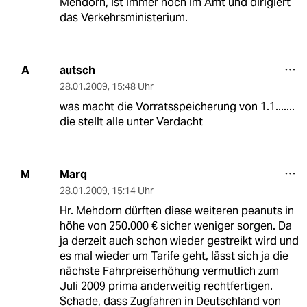
Mehdorn, ist immer noch im Amt und dirigiert
das Verkehrsministerium.
autsch
A
28.01.2009
,
15:48 Uhr
was macht die Vorratsspeicherung von 1.1.......
die stellt alle unter Verdacht
Marq
M
28.01.2009
,
15:14 Uhr
Hr. Mehdorn dürften diese weiteren peanuts in
höhe von 250.000 € sicher weniger sorgen. Da
ja derzeit auch schon wieder gestreikt wird und
es mal wieder um Tarife geht, lässt sich ja die
nächste Fahrpreiserhöhung vermutlich zum
Juli 2009 prima anderweitig rechtfertigen.
Schade, dass Zugfahren in Deutschland von