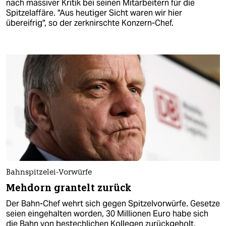
nach massiver Kritik bei seinen Mitarbeitern für die
Spitzelaffäre. "Aus heutiger Sicht waren wir hier
übereifrig", so der zerknirschte Konzern-Chef.
Bahnspitzelei-Vorwürfe
Mehdorn grantelt zurück
Der Bahn-Chef wehrt sich gegen Spitzelvorwürfe. Gesetze
seien eingehalten worden, 30 Millionen Euro habe sich
die Bahn von bestechlichen Kollegen zurückgeholt.