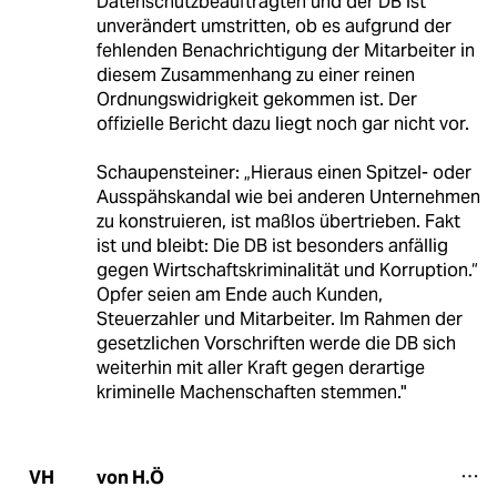
Datenschutzbeauftragten und der DB ist
unverändert umstritten, ob es aufgrund der
fehlenden Benachrichtigung der Mitarbeiter in
diesem Zusammenhang zu einer reinen
Ordnungswidrigkeit gekommen ist. Der
offizielle Bericht dazu liegt noch gar nicht vor.
Schaupensteiner: „Hieraus einen Spitzel- oder
Ausspähskandal wie bei anderen Unternehmen
zu konstruieren, ist maßlos übertrieben. Fakt
ist und bleibt: Die DB ist besonders anfällig
gegen Wirtschaftskriminalität und Korruption.“
Opfer seien am Ende auch Kunden,
Steuerzahler und Mitarbeiter. Im Rahmen der
gesetzlichen Vorschriften werde die DB sich
weiterhin mit aller Kraft gegen derartige
kriminelle Machenschaften stemmen."
von H.Ö
VH