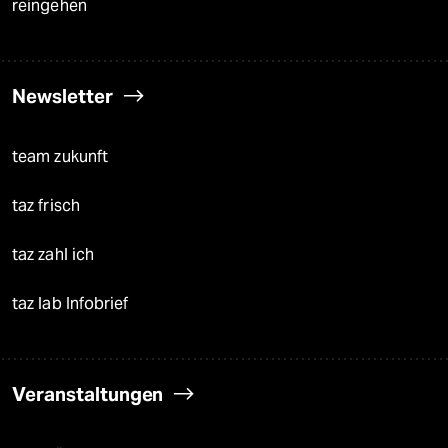
reingehen
Newsletter
team zukunft
taz frisch
taz zahl ich
taz lab Infobrief
Veranstaltungen