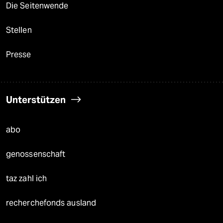
Die Seitenwende
Stellen
Presse
Unterstützen
abo
genossenschaft
taz zahl ich
recherchefonds ausland