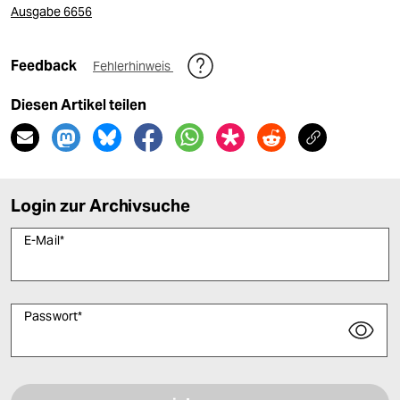
Ausgabe 6656
Feedback
Fehlerhinweis
Diesen Artikel teilen
Login zur Archivsuche
E-Mail
*
Passwort
*
Bitte füllen Sie alle Pflichtfelder (*) aus, um fortfahren zu können.