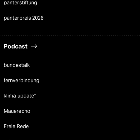
panterstiftung
panterpreis 2026
Podcast
bundestalk
fernverbindung
klima update°
Mauerecho
Freie Rede