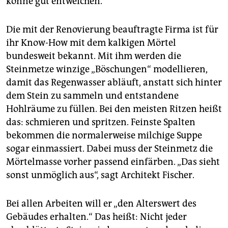
könne gut entweichen.
epaper login
Die mit der Renovierung beauftragte Firma ist für
ihr Know-How mit dem kalkigen Mörtel
bundesweit bekannt. Mit ihm werden die
Steinmetze winzige „Böschungen“ modellieren,
damit das Regenwasser abläuft, anstatt sich hinter
dem Stein zu sammeln und entstandene
Hohlräume zu füllen. Bei den meisten Ritzen heißt
das: schmieren und spritzen. Feinste Spalten
bekommen die normalerweise milchige Suppe
sogar einmassiert. Dabei muss der Steinmetz die
Mörtelmasse vorher passend einfärben. „Das sieht
sonst unmöglich aus“, sagt Architekt Fischer.
Bei allen Arbeiten will er „den Alterswert des
Gebäudes erhalten.“ Das heißt: Nicht jeder