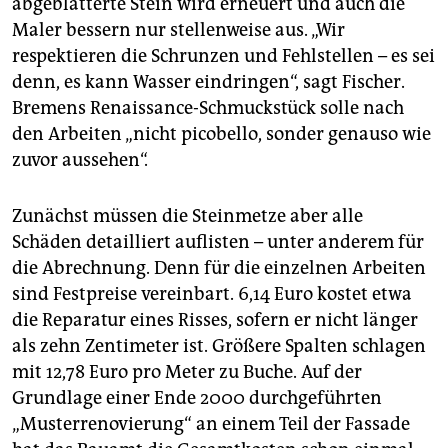
abgeblätterte Stein wird erneuert und auch die
Maler bessern nur stellenweise aus. „Wir
respektieren die Schrunzen und Fehlstellen – es sei
denn, es kann Wasser eindringen“, sagt Fischer.
Bremens Renaissance-Schmuckstück solle nach
den Arbeiten „nicht picobello, sonder genauso wie
zuvor aussehen“.
Zunächst müssen die Steinmetze aber alle
Schäden detailliert auflisten – unter anderem für
die Abrechnung. Denn für die einzelnen Arbeiten
sind Festpreise vereinbart. 6,14 Euro kostet etwa
die Reparatur eines Risses, sofern er nicht länger
als zehn Zentimeter ist. Größere Spalten schlagen
mit 12,78 Euro pro Meter zu Buche. Auf der
Grundlage einer Ende 2000 durchgeführten
„Musterrenovierung“ an einem Teil der Fassade