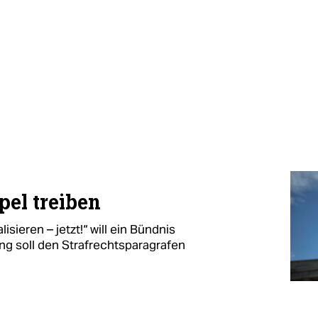
pel treiben
sieren – jetzt!“ will ein Bündnis
g soll den Strafrechtsparagrafen