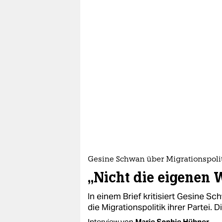
epaper login
Gesine Schwan über Migrationspoli
„Nicht die eigenen 
In einem Brief kritisiert Gesine S
die Migrationspolitik ihrer Partei. 
Interview von
Marie Sophie Hübner