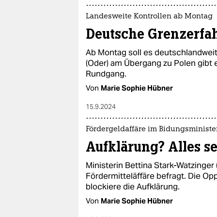
Landesweite Kontrollen ab Montag
Deutsche Grenzerfa
Ab Montag soll es deutschlandweit
(Oder) am Übergang zu Polen gibt e
Rundgang.
Von
Marie Sophie Hübner
15.9.2024
Fördergeldaffäre im Bidungsminist
Aufklärung? Alles se
Ministerin Bettina Stark-Watzinger
Fördermitteläffäre befragt. Die Opp
blockiere die Aufklärung.
Von
Marie Sophie Hübner