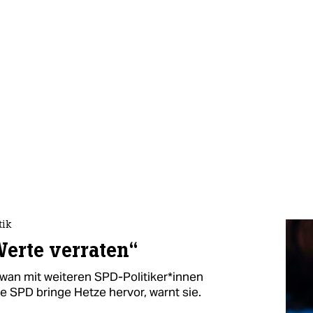
tik
Werte verraten“
chwan mit weiteren SPD-Politiker*innen
Die SPD bringe Hetze hervor, warnt sie.