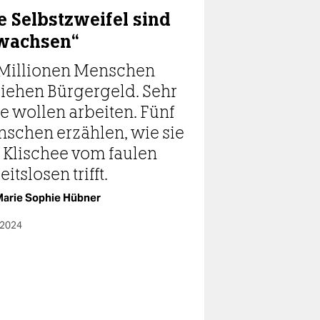
e Selbstzweifel sind
wachsen“
 Millionen Menschen
iehen Bürgergeld. Sehr
le wollen arbeiten. Fünf
schen erzählen, wie sie
 Klischee vom faulen
itslosen trifft.
arie Sophie Hübner
.2024