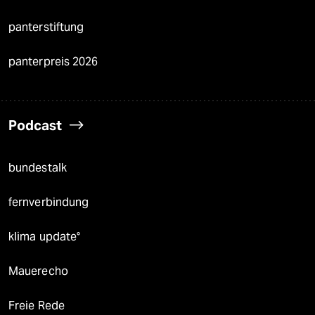
panterstiftung
panterpreis 2026
Podcast
bundestalk
fernverbindung
klima update°
Mauerecho
Freie Rede