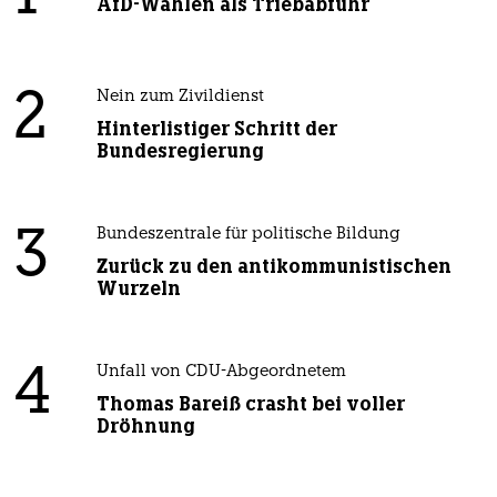
AfD-Wählen als Triebabfuhr
2
Nein zum Zivildienst
Hinterlistiger Schritt der
Bundesregierung
3
Bundeszentrale für politische Bildung
Zurück zu den antikommunistischen
Wurzeln
4
Unfall von CDU-Abgeordnetem
Thomas Bareiß crasht bei voller
Dröhnung