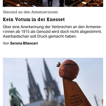
Genozid an den Ar­me­nie­r:in­nen
Kein Votum in der Knesset
Über eine Anerkennung der Verbrechen an den Ar­me­nie­
r:in­nen ab 1915 als Genozid wird doch nicht abgestimmt.
Aserbaidschan soll Druck gemacht haben.
Von
Serena Bilanceri