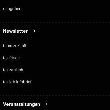
reingehen
Newsletter
team zukunft
taz frisch
taz zahl ich
taz lab Infobrief
Veranstaltungen