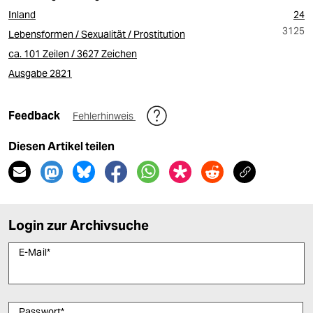
Inland
24
3125
Lebensformen / Sexualität / Prostitution
ca. 101 Zeilen / 3627 Zeichen
Ausgabe 2821
Feedback
Fehlerhinweis
Diesen Artikel teilen
Login zur Archivsuche
E-Mail
*
Passwort
*