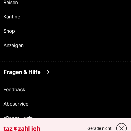
Reisen
Kantine
Shop
Anzeigen
Fragen & Hilfe
Feedback
Aboservice
ePaper Login
taz
zahl ich
Gerade nicht
