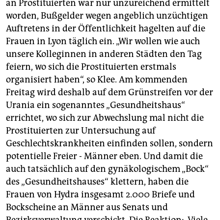
epaper login
an Prostituierten war nur unzureichend ermittelt
worden, Bußgelder wegen angeblich unzüchtigen
Auftretens in der Öffentlichkeit hagelten auf die
Frauen in Lyon täglich ein. „Wir wollen wie auch
unsere Kolleginnen in anderen Städten den Tag
feiern, wo sich die Prostituierten erstmals
organisiert haben“, so Klee. Am kommenden
Freitag wird deshalb auf dem Grünstreifen vor der
Urania ein sogenanntes „Gesundheitshaus“
errichtet, wo sich zur Abwechslung mal nicht die
Prostituierten zur Untersuchung auf
Geschlechtskrankheiten einfinden sollen, sondern
potentielle Freier - Männer eben. Und damit die
auch tatsächlich auf den gynäkologischem „Bock“
des „Gesundheitshauses“ klettern, haben die
Frauen von Hydra insgesamt 2.000 Briefe und
Bockscheine an Männer aus Senats und