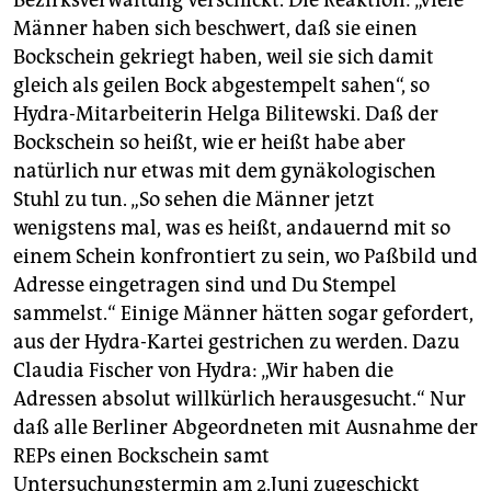
Bezirksverwaltung verschickt. Die Reaktion: „Viele
Männer haben sich beschwert, daß sie einen
Bockschein gekriegt haben, weil sie sich damit
gleich als geilen Bock abgestempelt sahen“, so
Hydra-Mitarbeiterin Helga Bilitewski. Daß der
Bockschein so heißt, wie er heißt habe aber
natürlich nur etwas mit dem gynäkologischen
Stuhl zu tun. „So sehen die Männer jetzt
wenigstens mal, was es heißt, andauernd mit so
einem Schein konfrontiert zu sein, wo Paßbild und
Adresse eingetragen sind und Du Stempel
sammelst.“ Einige Männer hätten sogar gefordert,
aus der Hydra-Kartei gestrichen zu werden. Dazu
Claudia Fischer von Hydra: „Wir haben die
Adressen absolut willkürlich herausgesucht.“ Nur
daß alle Berliner Abgeordneten mit Ausnahme der
REPs einen Bockschein samt
Untersuchungstermin am 2.Juni zugeschickt