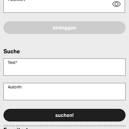
Bitte füllen Sie alle Pflichtfelder (*) aus, um fortfahren zu können.
Suche
Text
*
AutorIn
Bitte füllen Sie alle Pflichtfelder (*) aus, um fortfahren zu können.