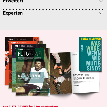
Erweitert
Experten
taz FUTURZWEI im Abo entdecken