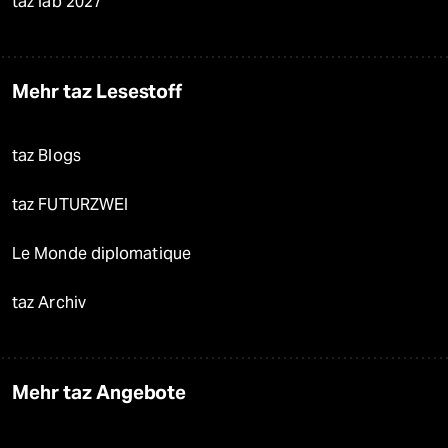
taz lab 2027
Mehr taz Lesestoff
taz Blogs
taz FUTURZWEI
Le Monde diplomatique
taz Archiv
Mehr taz Angebote