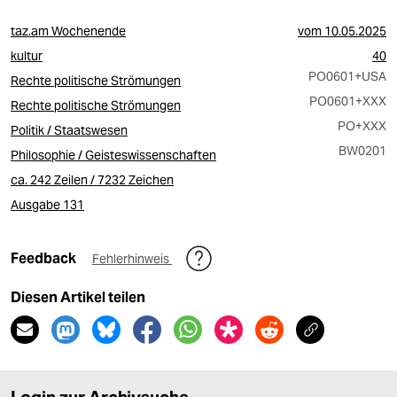
taz.am Wochenende
vom
10.05.2025
kultur
40
PO0601
+USA
Rechte politische Strömungen
PO0601
+XXX
Rechte politische Strömungen
PO
+XXX
Politik / Staatswesen
BW0201
Philosophie / Geisteswissenschaften
ca. 242 Zeilen / 7232 Zeichen
Ausgabe 131
Feedback
Fehlerhinweis
Diesen Artikel teilen