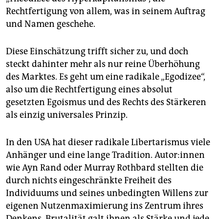
Rechtfertigung von allem, was in seinem Auftrag
und Namen geschehe.
Diese Einschätzung trifft sicher zu, und doch
steckt dahinter mehr als nur reine Überhöhung
des Marktes. Es geht um eine radikale „Ego­dizee“,
also um die Rechtfertigung eines absolut
gesetzten Egoismus und des Rechts des Stärkeren
als einzig universales Prinzip.
In den USA hat dieser radikale Libertarismus viele
Anhänger und eine lange Tradition. Au­to­r:in­nen
wie Ayn Rand oder Murray Rothbard stellten die
durch nichts eingeschränkte Freiheit des
Individuums und seines unbedingten Willens zur
eigenen Nutzenmaximierung ins Zentrum ihres
Denkens. Brutalität galt ihnen als Stärke und jede