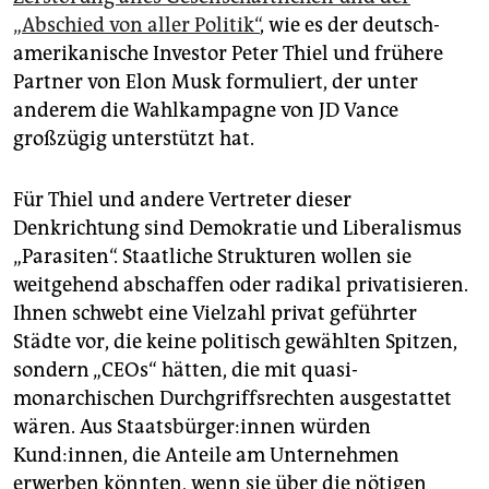
„Abschied von aller Politik“
, wie es der deutsch-
amerikanische Investor Peter Thiel und frühere
Partner von Elon Musk formuliert, der unter
anderem die Wahlkampagne von JD Vance
großzügig unterstützt hat.
Für Thiel und andere Vertreter dieser
Denkrichtung sind Demokratie und Liberalismus
„Parasiten“. Staatliche Strukturen wollen sie
weitgehend abschaffen oder radikal privatisieren.
Ihnen schwebt eine Vielzahl privat geführter
Städte vor, die keine politisch gewählten Spitzen,
sondern „CEOs“ hätten, die mit quasi-
monarchischen Durchgriffsrechten ausgestattet
wären. Aus Staats­bür­ge­r:in­nen würden
Kund:innen, die Anteile am Unternehmen
erwerben könnten, wenn sie über die nötigen