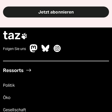
Jetzt abonnieren
taz

Folgen Sie uns
Ressorts
Politik
Öko
Gesellschaft