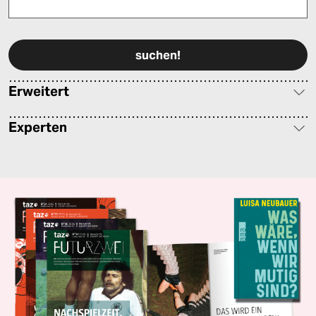
Bitte füllen Sie alle Pflichtfelder (*) aus, um fortfahren zu können.
Erweitert
Experten