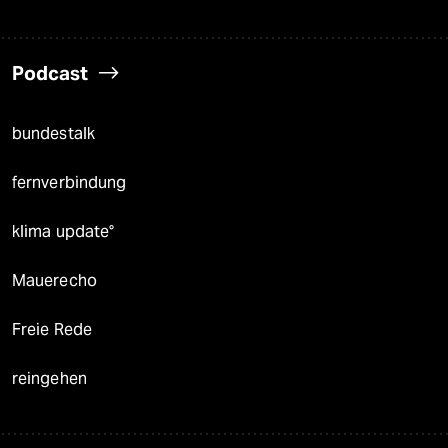
Podcast
bundestalk
fernverbindung
klima update°
Mauerecho
Freie Rede
reingehen