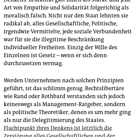
Art von Empathie und Solidarität folgerichtig als
moralisch falsch. Nicht nur den Staat lehnten sie
radikal ab, alles Gesellschaftliche, Politische,
irgendwie Vermittelte, jede soziale Verbundenheit
war für sie die illegitime Beschränkung
individueller Freiheiten. Einzig der Wille des
Einzelnen ist Gesetz – wenn er sich denn
durchzusetzen vermag.
Werden Unternehmen nach solchen Prinzipien
geführt, ist das schlimm genug. Rechtslibertäre
wie Rand oder Rothbard verstanden sich jedoch
keineswegs als Management-Ratgeber, sondern
als politische Theo­retiker, denen es um mehr ging
als nur die Delegitimierung des Staates.
Fluchtpunkt ihres Denkens ist letztlich die
Zerstörung alles Gesellschaftlichen und der