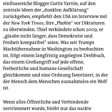
einflussreiche Blogger Curtis Yarvin, auf den
zentrale Ideen der „dunklen Aufklärung“
zurückgehen, empfiehlt den USA im Interview mit
der
New York Times
, ihre „Phobie“ vor Diktaturen
zu überwinden. Thiel verkündete schon 2009, er
„glaube nicht länger, dass Demokratie und
Freiheit kompatibel“ seien. Was seit Trumps
Machtübernahme in Washington zu beobachten
ist, folgt einem langfristig angelegten Drehbuch,
das einem Großangriff auf jede offene,
freiheitliche und humane Gesellschaft
gleichkommt und eine Ordnung favorisiert, in der
der Mensch dem Menschen ausnahmslos ein Wolf
ist.
Wenn alles Öffentliche und Verbindende
zertrümmert wurde, bleibt nur das nackte