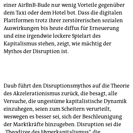
einer AirBnB-Bude nur wenig Vorteile gegen­über
dem Taxi oder dem Hotel bot. Dass die digitalen
Plattformen trotz ihrer zerstörerischen sozialen
Auswirkungen bis heute diffus für Erneuerung
und eine irgendwie lockere Spielart des
Kapitalismus stehen, zeigt, wie mächtig der
Mythos der Disruption ist.
Daub führt den Disruptions­mythos auf die Theorie
des Akzelerationismus zurück, die besagt, alle
Versuche, die ungestüme kapitalistische Dynamik
einzuhegen, seien zum Scheitern verurteilt,
weswegen es besser sei, sich der Beschleunigung
der Marktkräfte hinzugeben. Disruption sei die
„Theodizee des Hyperkapitalismus“, die