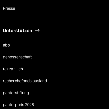
Presse
Unterstützen
abo
genossenschaft
taz zahl ich
recherchefonds ausland
panterstiftung
panterpreis 2026