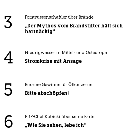
3
Forstwissenschaftler über Brände
„Der Mythos vom Brandstifter hält sich
hartnäckig“
4
Niedrigwasser in Mittel- und Osteuropa
Stromkrise mit Ansage
5
Enorme Gewinne für Ölkonzerne
Bitte abschöpfen!
6
FDP-Chef Kubicki über seine Partei
„Wie Sie sehen, lebe ich“