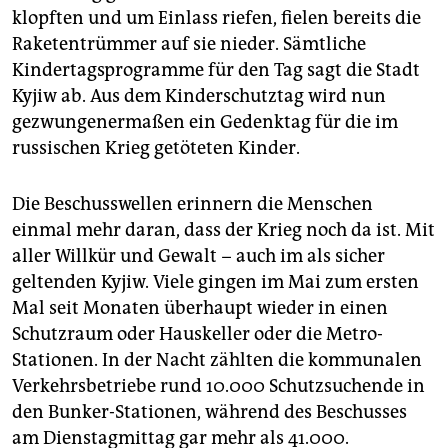
klopften und um Einlass riefen, fielen bereits die
Raketentrümmer auf sie nieder. Sämtliche
Kindertagsprogramme für den Tag sagt die Stadt
Kyjiw ab. Aus dem Kinderschutztag wird nun
gezwungenermaßen ein Gedenktag für die im
russischen Krieg getöteten Kinder.
Die Beschusswellen erinnern die Menschen
einmal mehr daran, dass der Krieg noch da ist. Mit
aller Willkür und Gewalt − auch im als sicher
geltenden Kyjiw. Viele gingen im Mai zum ersten
Mal seit Monaten überhaupt wieder in einen
Schutzraum oder Hauskeller oder die Metro-
Stationen. In der Nacht zählten die kommunalen
Verkehrsbetriebe rund 10.000 Schutzsuchende in
den Bunker-Stationen, während des Beschusses
am Dienstagmittag gar mehr als 41.000.