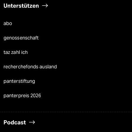
Unterstützen
abo
genossenschaft
taz zahl ich
recherchefonds ausland
panterstiftung
panterpreis 2026
Podcast