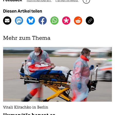
Kommentieren
Fehlerhinweis
Diesen Artikel teilen
Mehr zum Thema
Vitali Klitschko in Berlin