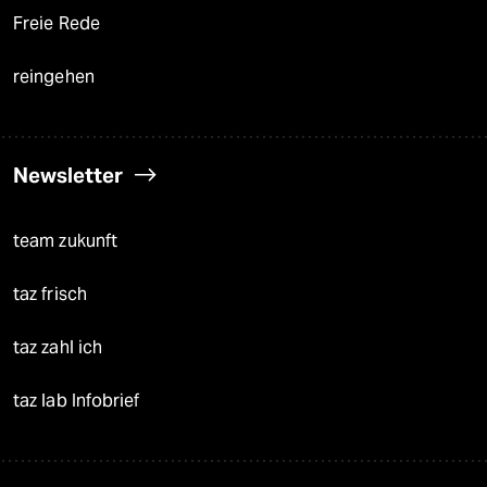
Freie Rede
reingehen
Newsletter
team zukunft
taz frisch
taz zahl ich
taz lab Infobrief