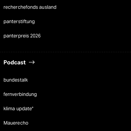
recherchefonds ausland
panterstiftung
panterpreis 2026
Podcast
bundestalk
fernverbindung
klima update°
Mauerecho