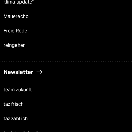
klima update°
Mauerecho
Freie Rede
reingehen
Newsletter
team zukunft
taz frisch
taz zahl ich