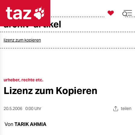

taz zahl ich
archiv-artikel

taz zahl ich
taz zahl ich
lizenz zum kopieren
themen
politik
urheber, rechte etc.
öko
Lizenz zum Kopieren
gesellschaft
kultur
20.5.2006
0:00 Uhr
teilen
sport
Von
TARIK AHMIA