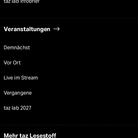
taz lab Infobrief
Veranstaltungen
Demnächst
Vor Ort
Live im Stream
Vergangene
taz lab 2027
Mehr taz Lesestoff