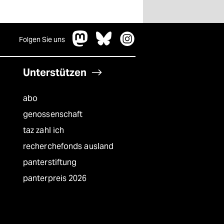
Folgen Sie uns
Unterstützen
abo
genossenschaft
taz zahl ich
recherchefonds ausland
panterstiftung
panterpreis 2026