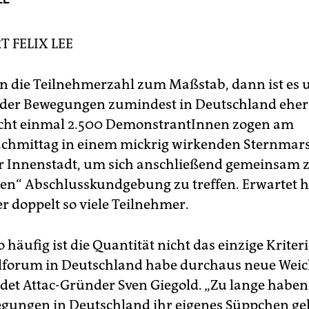
RT
FELIX LEE
die Teilnehmerzahl zum Maßstab, dann ist es 
der Bewegungen zumindest in Deutschland eher 
Nicht einmal 2.500 DemonstrantInnen zogen am
chmittag in einem mickrig wirkenden Sternmar
er Innenstadt, um sich anschließend gemeinsam z
en“ Abschlusskundgebung zu treffen. Erwartet h
r doppelt so viele Teilnehmer.
 häufig ist die Quantität nicht das einzige Krite
alforum in Deutschland habe durchaus neue Wei
indet Attac-Gründer Sven Giegold. „Zu lange haben
gungen in Deutschland ihr eigenes Süppchen ge