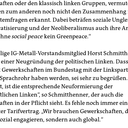
ften oder den klassisch linken Gruppen, vermut
ten zum anderen noch nicht den Zusammenhang 
temfragen erkannt. Dabei beträfen soziale Ungle
tisierung und der Neoliberalismus auch ihre An
„Ohne
social peace
kein Greenpeace.“
ige IG-Metall-Vorstandsmitglied Horst Schmitt
 einer Neugründung der politischen Linken. Das
Gewerkschaften im Bundestag mit der Linkspart
 Sprachrohr haben werden, sei sehr zu begrüßen.
lt, ist die entsprechende Neuformierung der
tlichen Linken“, so Schmitthenner, der auch die
ten in der Pflicht sieht. Es fehle noch immer ein
er Tarifvertrag. „Wir brauchen Gewerkschaften, d
sozial engagieren, sondern auch global.“