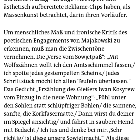
ästhetisch aufbereitete Reklame-Clips haben, als
Massenkunst betrachtet, darin ihren Vorläufer.
Um menschliches Maß und ironische Kritik des
poetischen Engagements von Majakowski zu
erkennen, muß man die Zwischentöne
vernehmen. Die „Verse vom Sowjetpaß“: „Mit
Wolfszähnen wollt ich den Amtsschimmel fassen,/
ich spotte jedes gestempelten Scheins./ Jedes
Schriftstück möcht ich allen Teufeln überlassen.“
Das Gedicht „Erzählung des Gießers Iwan Kosyrew
vom Einzug in die neue Wohnung“: „Fühl unter
den Sohlen statt schlüpfriger Bohlen/ die samtene,
sanfte, die Korkfasermatte./ Dann wirst du deiner
im Spiegel ansichtig/ und fährst in saubere Hemd
mit Bedacht./ Ich tus und denke bei mir. ,Sehr
richtig/ ist diese unsere Sowjetmacht.‘“ Als diese