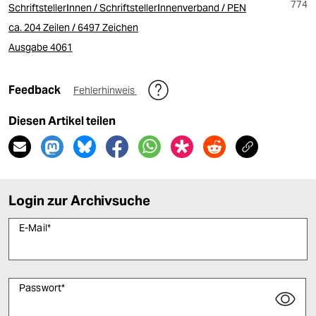
774
SchriftstellerInnen / SchriftstellerInnenverband / PEN
ca. 204 Zeilen / 6497 Zeichen
Ausgabe 4061
Feedback
Fehlerhinweis
Diesen Artikel teilen
Login zur Archivsuche
E-Mail
*
Passwort
*