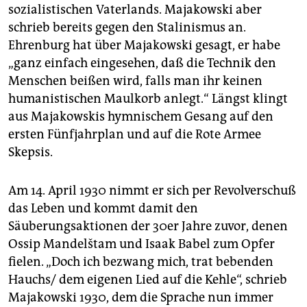
sozialistischen Vaterlands. Majakowski aber
schrieb bereits gegen den Stalinismus an.
Ehrenburg hat über Majakowski gesagt, er habe
„ganz einfach eingesehen, daß die Technik den
Menschen beißen wird, falls man ihr keinen
humanistischen Maulkorb anlegt.“ Längst klingt
aus Majakowskis hymnischem Gesang auf den
ersten Fünfjahrplan und auf die Rote Armee
Skepsis.
Am 14. April 1930 nimmt er sich per Revolverschuß
das Leben und kommt damit den
Säuberungsaktionen der 30er Jahre zuvor, denen
Ossip Mandelštam und Isaak Babel zum Opfer
fielen. „Doch ich bezwang mich, trat bebenden
Hauchs/ dem eigenen Lied auf die Kehle“, schrieb
Majakowski 1930, dem die Sprache nun immer