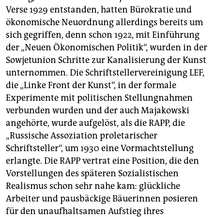
Verse 1929 entstanden, hatten Bürokratie und
ökonomische Neuordnung allerdings bereits um
sich gegriffen, denn schon 1922, mit Einführung
der „Neuen Ökonomischen Politik“, wurden in der
Sowjetunion Schritte zur Kanalisierung der Kunst
unternommen. Die Schriftstellervereinigung LEF,
die „Linke Front der Kunst“, in der formale
Experimente mit politischen Stellungnahmen
verbunden wurden und der auch Majakowski
angehörte, wurde aufgelöst, als die RAPP, die
„Russische Assoziation proletarischer
Schriftsteller“, um 1930 eine Vormachtstellung
erlangte. Die RAPP vertrat eine Position, die den
Vorstellungen des späteren Sozialistischen
Realismus schon sehr nahe kam: glückliche
Arbeiter und pausbäckige Bäuerinnen posieren
für den unaufhaltsamen Aufstieg ihres