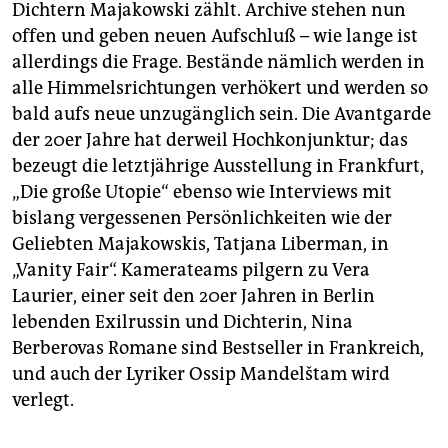
epaper login
Dichtern Majakowski zählt. Archive stehen nun
offen und geben neuen Aufschluß – wie lange ist
allerdings die Frage. Bestände nämlich werden in
alle Himmelsrichtungen verhökert und werden so
bald aufs neue unzugänglich sein. Die Avantgarde
der 20er Jahre hat derweil Hochkonjunktur; das
bezeugt die letztjährige Ausstellung in Frankfurt,
„Die große Utopie“ ebenso wie Interviews mit
bislang vergessenen Persönlichkeiten wie der
Geliebten Majakowskis, Tatjana Liberman, in
„Vanity Fair“. Kamerateams pilgern zu Vera
Laurier, einer seit den 20er Jahren in Berlin
lebenden Exilrussin und Dichterin, Nina
Berberovas Romane sind Bestseller in Frankreich,
und auch der Lyriker Ossip Mandelštam wird
verlegt.