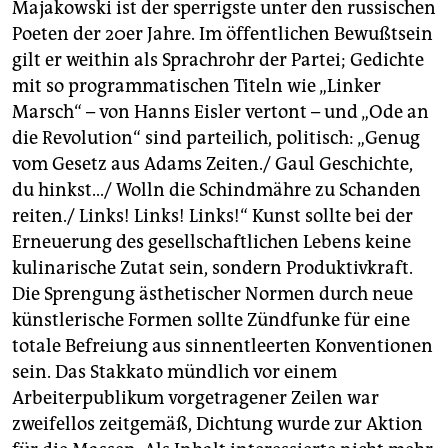
Majakowski ist der sperrigste unter den russischen
Poeten der 20er Jahre. Im öffentlichen Bewußtsein
gilt er weithin als Sprachrohr der Partei; Gedichte
mit so programmatischen Titeln wie „Linker
Marsch“ – von Hanns Eisler vertont – und „Ode an
die Revolution“ sind parteilich, politisch: „Genug
vom Gesetz aus Adams Zeiten./ Gaul Geschichte,
du hinkst.../ Wolln die Schindmähre zu Schanden
reiten./ Links! Links! Links!“ Kunst sollte bei der
Erneuerung des gesellschaftlichen Lebens keine
kulinarische Zutat sein, sondern Produktivkraft.
Die Sprengung ästhetischer Normen durch neue
künstlerische Formen sollte Zündfunke für eine
totale Befreiung aus sinnentleerten Konventionen
sein. Das Stakkato mündlich vor einem
Arbeiterpublikum vorgetragener Zeilen war
zweifellos zeitgemäß, Dichtung wurde zur Aktion