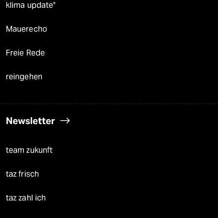
klima update°
Mauerecho
Freie Rede
reingehen
Newsletter
team zukunft
taz frisch
taz zahl ich