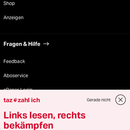
Shop
Anzeigen
Fragen & Hilfe
Feedback
Aboservice
ePaper Login
taz
zahl ich
Gerade nicht

Downloads für Abonnierende
Links lesen, rechts
bekämpfen