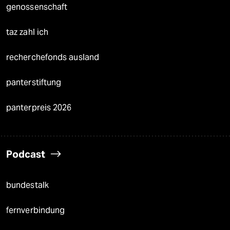
genossenschaft
taz zahl ich
recherchefonds ausland
panterstiftung
panterpreis 2026
Podcast
bundestalk
fernverbindung