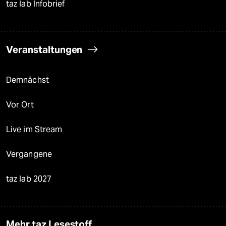
taz lab Infobrief
Veranstaltungen
Demnächst
Vor Ort
Live im Stream
Vergangene
taz lab 2027
Mehr taz Lesestoff