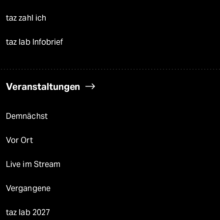
taz zahl ich
taz lab Infobrief
Veranstaltungen
Demnächst
Vor Ort
Live im Stream
Vergangene
taz lab 2027