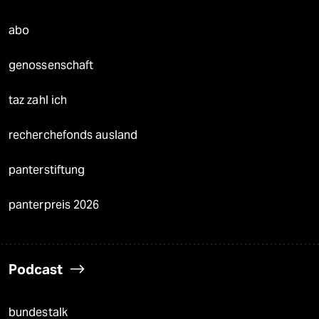
abo
genossenschaft
taz zahl ich
recherchefonds ausland
panterstiftung
panterpreis 2026
Podcast
bundestalk