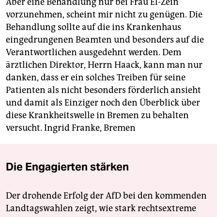
Aber eine Behandlung nur bei Frau El-Zein
epaper login
vorzunehmen, scheint mir nicht zu genügen. Die
Behandlung sollte auf die ins Krankenhaus
eingedrungenen Beamten und besonders auf die
Verantwortlichen ausgedehnt werden. Dem
ärztlichen Direktor, Herrn Haack, kann man nur
danken, dass er ein solches Treiben für seine
Patienten als nicht besonders förderlich ansieht
und damit als Einziger noch den Überblick über
diese Krankheitswelle in Bremen zu behalten
versucht.
Ingrid Franke, Bremen
Die Engagierten stärken
Der drohende Erfolg der AfD bei den kommenden
Landtagswahlen zeigt, wie stark rechtsextreme