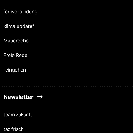
fernverbindung
klima update°
Mauerecho
Freie Rede
reingehen
Newsletter
team zukunft
taz frisch