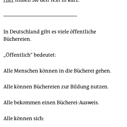
Hier
finden Sie den Text in kurz.
epaper login
────────────────────
In Deutschland gibt es viele öffentliche
Büchereien.
„Öffentlich“ bedeutet:
Alle Menschen können in die Bücherei gehen.
Alle können Büchereien zur Bildung nutzen.
Alle bekommen einen Bücherei-Ausweis.
Alle können sich: