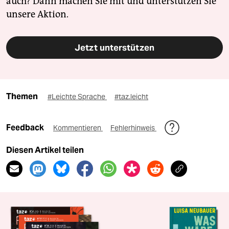
auch? Dann machen Sie mit und unterstützen Sie
unsere Aktion.
Jetzt unterstützen
Themen
#Leichte Sprache
#taz.leicht
Feedback
Kommentieren
Fehlerhinweis
Diesen Artikel teilen