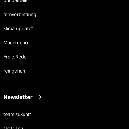
bundestalk
fernverbindung
klima update°
Mauerecho
Freie Rede
reingehen
Newsletter
team zukunft
taz frisch