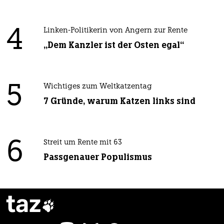
4
Linken-Politikerin von Angern zur Rente
„Dem Kanzler ist der Osten egal“
5
Wichtiges zum Weltkatzentag
7 Gründe, warum Katzen links sind
6
Streit um Rente mit 63
Passgenauer Populismus
taz
