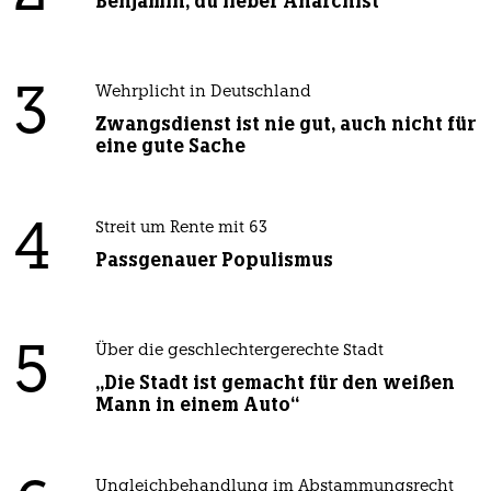
Benjamin, du lieber Anarchist
3
Wehrplicht in Deutschland
Zwangsdienst ist nie gut, auch nicht für
eine gute Sache
4
Streit um Rente mit 63
Passgenauer Populismus
5
Über die geschlechtergerechte Stadt
„Die Stadt ist gemacht für den weißen
Mann in einem Auto“
Ungleichbehandlung im Abstammungsrecht