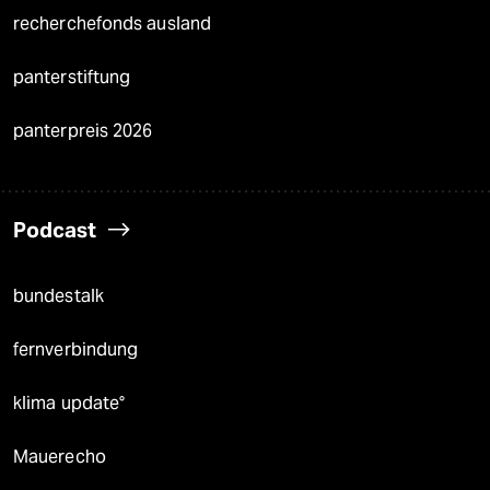
recherchefonds ausland
panterstiftung
panterpreis 2026
Podcast
bundestalk
fernverbindung
klima update°
Mauerecho