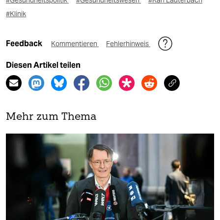
#Gesundheitspolitik
#Gesundheitswesen
#Karl Lauterbach
#Klinik
Feedback
Kommentieren
Fehlerhinweis
Diesen Artikel teilen
Mehr zum Thema