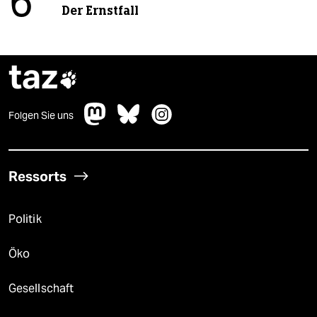
6
Der Ernstfall
taz

Folgen Sie uns
Ressorts
Politik
Öko
Gesellschaft