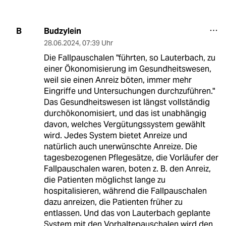
Budzylein
B
28.06.2024
,
07:39 Uhr
Die Fallpauschalen "führten, so Lauterbach, zu
einer Ökonomisierung im Gesundheitswesen,
weil sie einen Anreiz böten, immer mehr
Eingriffe und Untersuchungen durchzuführen."
Das Gesundheitswesen ist längst vollständig
durchökonomisiert, und das ist unabhängig
davon, welches Vergütungssystem gewählt
wird. Jedes System bietet Anreize und
natürlich auch unerwünschte Anreize. Die
tagesbezogenen Pflegesätze, die Vorläufer der
Fallpauschalen waren, boten z. B. den Anreiz,
die Patienten möglichst lange zu
hospitalisieren, während die Fallpauschalen
dazu anreizen, die Patienten früher zu
entlassen. Und das von Lauterbach geplante
System mit den Vorhaltepauschalen wird den