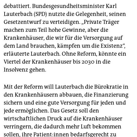
epaper login
debattiert. Bundesgesundheitsminister Karl
Lauterbach (SPD) nutzte die Gelegenheit, seinen
Gesetzentwurf zu verteidigen. „Private Träger
machen zum Teil hohe Gewinne, aber die
Krankenhäuser, die wir für die Versorgung auf
dem Land brauchen, kämpfen um die Existenz“,
erläuterte Lauterbach. Ohne Reform, könnte ein
Viertel der Krankenhäuser bis 2030 in die
Insolvenz gehen.
Mit der Reform will Lauterbach die Bürokratie in
den Krankenhäusern abbauen, die Finanzierung
sichern und eine gute Versorgung für jeden und
jede ermöglichen. Das Gesetz soll den
wirtschaftlichen Druck auf die Krankenhäuser
verringern, die dadurch mehr Luft bekommen
sollen, ihre Pa­ti­en­t:in­nen bedarfsgerecht zu