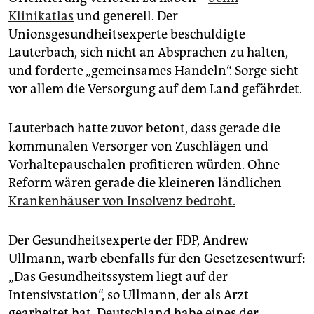
Klinikatlas
und generell. Der
Unionsgesundheitsexperte beschuldigte
Lauterbach, sich nicht an Absprachen zu halten,
und forderte „gemeinsames Handeln“. Sorge sieht
vor allem die Versorgung auf dem Land gefährdet.
Lauterbach hatte zuvor betont, dass gerade die
kommunalen Versorger von Zuschlägen und
Vorhaltepauschalen profitieren würden. Ohne
Reform wären gerade die kleineren ländlichen
Krankenhäuser von Insolvenz bedroht.
Der Gesundheitsexperte der FDP, Andrew
Ullmann, warb ebenfalls für den Gesetzesentwurf:
„Das Gesundheitssystem liegt auf der
Intensivstation“, so Ullmann, der als Arzt
gearbeitet hat. Deutschland habe eines der