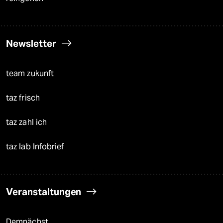
Newsletter
team zukunft
taz frisch
taz zahl ich
taz lab Infobrief
Veranstaltungen
Demnächst