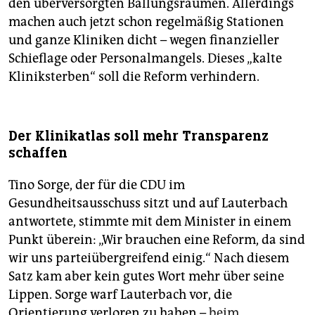
den überversorgten Ballungsräumen. Allerdings
machen auch jetzt schon regelmäßig Stationen
und ganze Kliniken dicht – wegen finanzieller
Schieflage oder Personalmangels. Dieses „kalte
Kliniksterben“ soll die Reform verhindern.
Der Klinikatlas soll mehr Transparenz
schaffen
Tino Sorge, der für die CDU im
Gesundheitsausschuss sitzt und auf Lauterbach
antwortete, stimmte mit dem Minister in ­einem
Punkt überein: „Wir brauchen eine Reform, da sind
wir uns parteiübergreifend einig.“ Nach diesem
Satz kam aber kein gutes Wort mehr über seine
Lippen. Sorge warf Lauterbach vor, die
Orientierung verloren zu haben –
beim