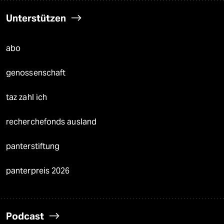
Unterstützen
abo
genossenschaft
taz zahl ich
recherchefonds ausland
panterstiftung
panterpreis 2026
Podcast