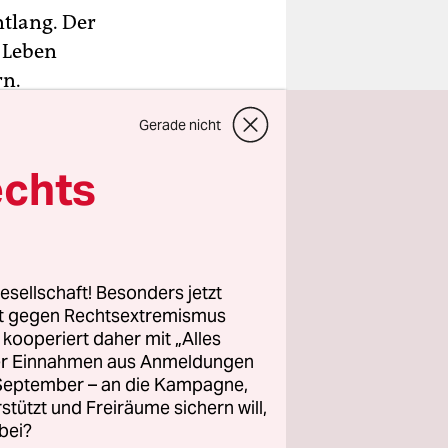
tlang. Der
s Leben
rn.
Gerade nicht
echts
esellschaft! Besonders jetzt
rt gegen Rechtsextremismus
z kooperiert daher mit „Alles
ller Einnahmen aus Anmeldungen
. September – an die Kampagne,
rstützt und Freiräume sichern will,
bei?