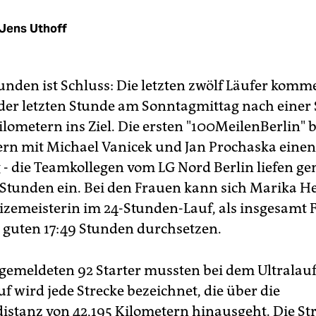
Jens Uthoff
unden ist Schluss: Die letzten zwölf Läufer komm
der letzten Stunde am Sonntagmittag nach einer 
ilometern ins Ziel. Die ersten "100MeilenBerlin" 
n mit Michael Vanicek und Jan Prochaska einen
 - die Teamkollegen vom LG Nord Berlin liefen 
 Stunden ein. Bei den Frauen kann sich Marika He
izemeisterin im 24-Stunden-Lauf, als insgesamt 
hr guten 17:49 Stunden durchsetzen.
 gemeldeten 92 Starter mussten bei dem Ultralau
uf wird jede Strecke bezeichnet, die über die
stanz von 42,195 Kilometern hinausgeht. Die St