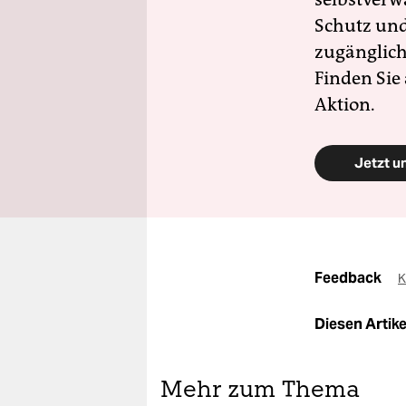
Schutz und 
zugänglich
Finden Sie
Aktion.
Jetzt u
Feedback
K
Diesen Artikel
Mehr zum Thema