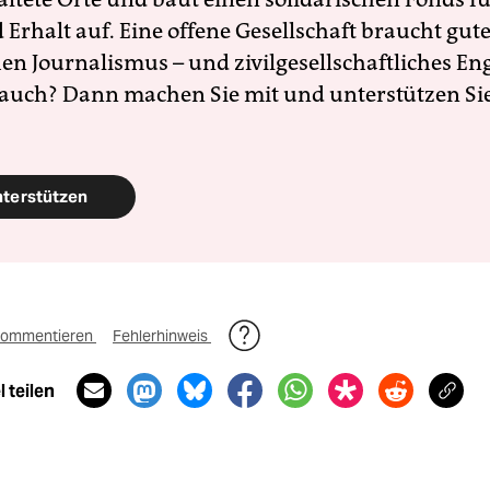
Erhalt auf. Eine offene Gesellschaft braucht gute
en Journalismus – und zivilgesellschaftliches E
 auch? Dann machen Sie mit und unterstützen Si
nterstützen
ommentieren
Fehlerhinweis
 teilen