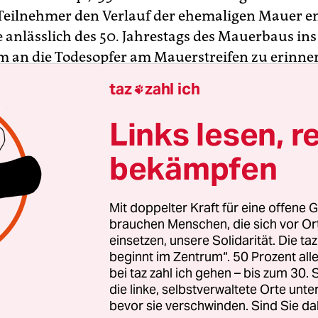
 Teilnehmer den Verlauf der ehemaligen Mauer en
 anlässlich des 50. Jahrestags des Mauerbaus in
m an die Todesopfer am Mauerstreifen zu erinne
taz
zahl ich

Links lesen, r
bekämpfen
Mit doppelter Kraft für eine offene G
brauchen Menschen, die sich vor O
einsetzen, unsere Solidarität. Die ta
beginnt im Zentrum“. 50 Prozent a
bei taz zahl ich gehen – bis zum 30
die linke, selbstverwaltete Orte unte
bevor sie verschwinden. Sind Sie da