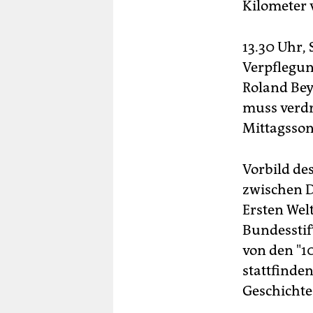
Kilometer 
13.30 Uhr,
Verpflegun
Roland Bey
muss verdrä
Mittagsson
Vorbild de
zwischen D
Ersten Wel
Bundesstif
von den "1
stattfinde
Geschichte