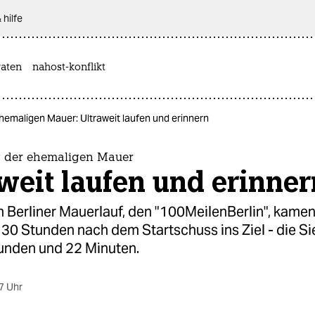
 hilfe
aten
nahost-konflikt
hemaligen Mauer: Ultraweit laufen und erinnern
g der ehemaligen Mauer
weit laufen und erinner
 Berliner Mauerlauf, den "100MeilenBerlin", kamen 
 30 Stunden nach dem Startschuss ins Ziel - die S
unden und 22 Minuten.
7 Uhr