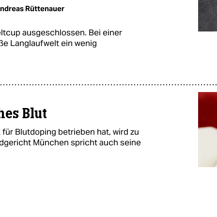
ndreas Rüttenauer
ltcup ausgeschlossen. Bei einer
oße Langlaufwelt ein wenig
hes Blut
 für Blutdoping betrieben hat, wird zu
andgericht München spricht auch seine