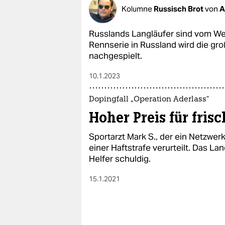
epaper login
Kolumne
Russisch Brot
von
A
Russlands Langläufer sind vom We
Rennserie in Russland wird die gr
nachgespielt.
10.1.2023
Dopingfall „Operation Aderlass“
Hoher Preis für frisc
Sportarzt Mark S., der ein Netzwerk
einer Haftstrafe verurteilt. Das L
Helfer schuldig.
15.1.2021