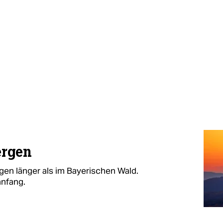
ergen
en länger als im Bayerischen Wald.
anfang.