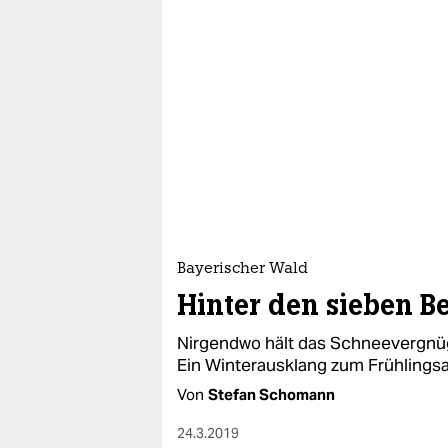
Bayerischer Wald
Hinter den sieben B
Nirgendwo hält das Schneevergnüg
Ein Winterausklang zum Frühlings
Von
Stefan Schomann
24.3.2019