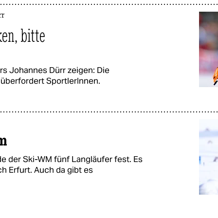
rr
n, bitte
rs Johannes Dürr zeigen: Die
überfordert SportlerInnen.
m
e der Ski-WM fünf Langläufer fest. Es
h Erfurt. Auch da gibt es