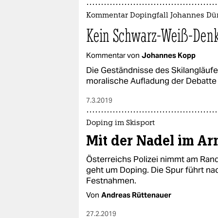
Kommentar Dopingfall Johannes Dü
Kein Schwarz-Weiß-Denke
Kommentar von
Johannes Kopp
Die Geständnisse des Skilangläufe
moralische Aufladung der Debatte 
7.3.2019
Doping im Skisport
Mit der Nadel im Ar
Österreichs Polizei nimmt am Rand
geht um Doping. Die Spur führt nac
Festnahmen.
Von
Andreas Rüttenauer
27.2.2019