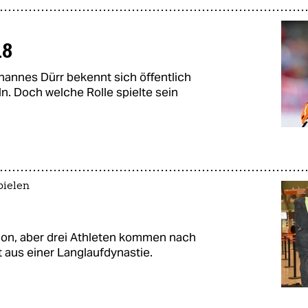
A8
hannes Dürr bekennt sich öffentlich
n. Doch welche Rolle spielte sein
pielen
ion, aber drei Athleten kommen nach
t aus einer Langlaufdynastie.