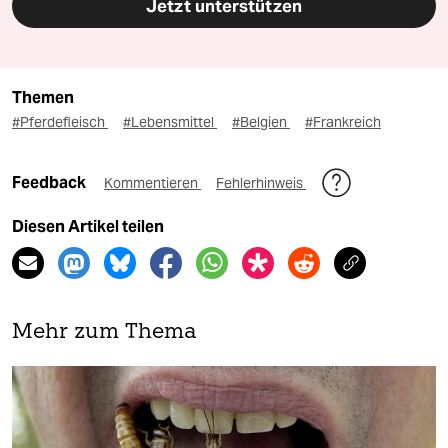
Jetzt unterstützen
Themen
#Pferdefleisch
#Lebensmittel
#Belgien
#Frankreich
Feedback
Kommentieren
Fehlerhinweis
Diesen Artikel teilen
Mehr zum Thema