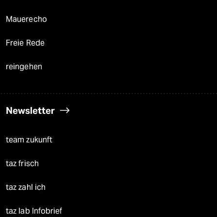
Mauerecho
Freie Rede
reingehen
Newsletter
team zukunft
taz frisch
taz zahl ich
taz lab Infobrief