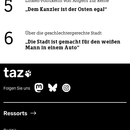
5
Linken-Politikerin von Angern zur Rente
„Dem Kanzler ist der Osten egal“
6
Über die geschlechtergerechte Stadt
„Die Stadt ist gemacht für den weißen
Mann in einem Auto“
taz

Folgen Sie uns
Ressorts