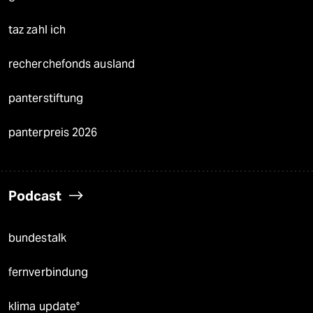
taz zahl ich
recherchefonds ausland
panterstiftung
panterpreis 2026
Podcast
bundestalk
fernverbindung
klima update°