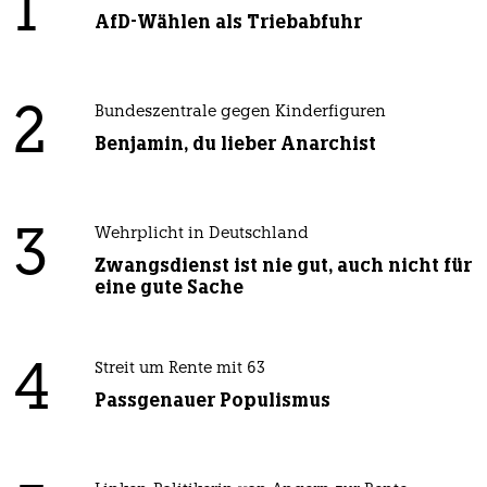
1
AfD-Wählen als Triebabfuhr
2
Bundeszentrale gegen Kinderfiguren
Benjamin, du lieber Anarchist
3
Wehrplicht in Deutschland
Zwangsdienst ist nie gut, auch nicht für
eine gute Sache
4
Streit um Rente mit 63
Passgenauer Populismus