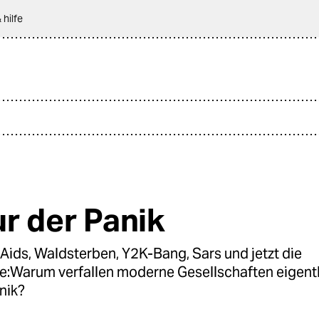
 hilfe
ur der Panik
Aids, Waldsterben, Y2K-Bang, Sars und jetzt die
e:Warum verfallen moderne Gesellschaften eigentl
nik?