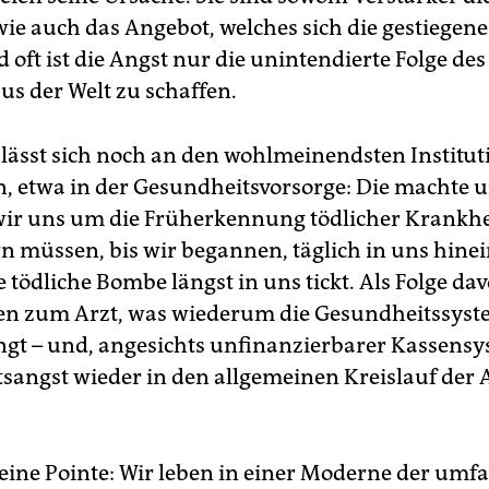
wie auch das Angebot, welches sich die gestiegen
d oft ist die Angst nur die unintendierte Folge de
us der Welt zu schaffen.
 lässt sich noch an den wohlmeinendsten Institu
 etwa in der Gesundheitsvorsorge: Die machte u
 wir uns um die Früherkennung tödlicher Krankh
müssen, bis wir begannen, täglich in uns hine
e tödliche Bombe längst in uns tickt. Als Folge da
n zum Arzt, was wiederum die Gesundheitssyst
ngt – und, angesichts unfinanzierbarer Kassensy
tsangst wieder in den allgemeinen Kreislauf der 
 eine Pointe: Wir leben in einer Moderne der um