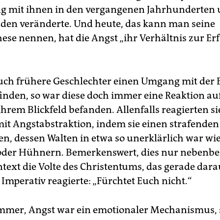
g mit ihnen in den vergangenen Jahrhunderten
den veränderte. Und heute, das kann man seine
hese nennen, hat die Angst „ihr Verhältnis zur E
ch frühere Geschlechter einen Umgang mit der
finden, so war diese doch immer eine Reaktion au
 ihrem Blickfeld befanden. Allenfalls reagierten si
it Angstabstraktion, indem sie einen strafenden
en, dessen Walten in etwa so unerklärlich war wi
oder Hühnern. Bemerkenswert, dies nur nebenbei,
text die Volte des Christentums, das gerade dar
Imperativ reagierte: „Fürchtet Euch nicht.“
mmer, Angst war ein emotionaler Mechanismus, 