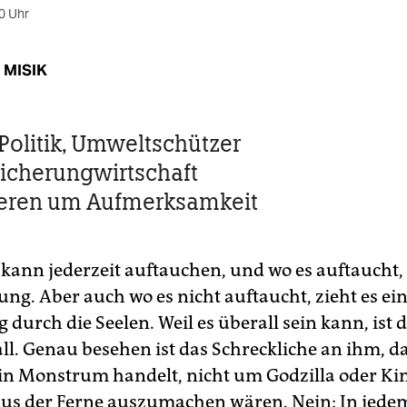
0 Uhr
 MISIK
Politik, Umweltschützer
icherungwirtschaft
ieren um Aufmerksamkeit
 kann jederzeit auftauchen, und wo es auftaucht, 
ung. Aber auch wo es nicht auftaucht, zieht es ei
durch die Seelen. Weil es überall sein kann, ist 
ll. Genau besehen ist das Schreckliche an ihm, da
in Monstrum handelt, nicht um Godzilla oder Ki
aus der Ferne auszumachen wären. Nein: In jede