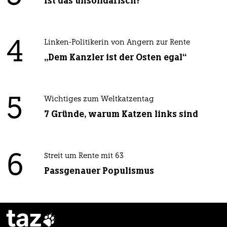
Ist das unsolidarisch?
4
Linken-Politikerin von Angern zur Rente
„Dem Kanzler ist der Osten egal“
5
Wichtiges zum Weltkatzentag
7 Gründe, warum Katzen links sind
6
Streit um Rente mit 63
Passgenauer Populismus
taz
