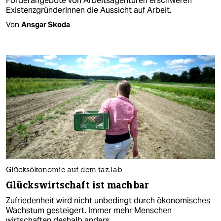
Förderangebote von Arbeitsagenturen erschweren
ExistenzgründerInnen die Aussicht auf Arbeit.
Von
Ansgar Skoda
Glücksökonomie auf dem taz.lab
Glückswirtschaft ist machbar
Zufriedenheit wird nicht unbedingt durch ökonomisches
Wachstum gesteigert. Immer mehr Menschen
wirtschaften deshalb anders.