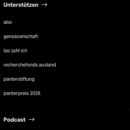
Unterstützen
abo
genossenschaft
taz zahl ich
recherchefonds ausland
panterstiftung
panterpreis 2026
Podcast