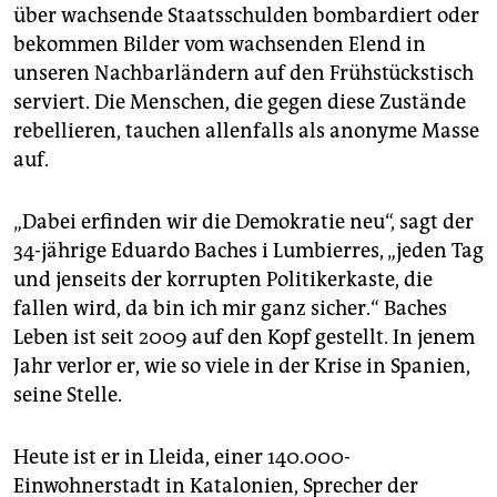
epaper login
über wachsende Staatsschulden bombardiert oder
bekommen Bilder vom wachsenden Elend in
unseren Nachbarländern auf den Frühstückstisch
serviert. Die Menschen, die gegen diese Zustände
rebellieren, tauchen allenfalls als anonyme Masse
auf.
„Dabei erfinden wir die Demokratie neu“, sagt der
34-jährige Eduardo Baches i Lumbierres, „jeden Tag
und jenseits der korrupten Politikerkaste, die
fallen wird, da bin ich mir ganz sicher.“ Baches
Leben ist seit 2009 auf den Kopf gestellt. In jenem
Jahr verlor er, wie so viele in der Krise in Spanien,
seine Stelle.
Heute ist er in Lleida, einer 140.000-
Einwohnerstadt in Katalonien, Sprecher der