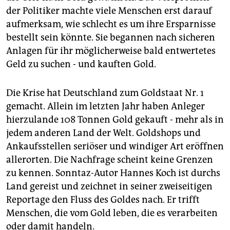
epaper login
der Politiker machte viele Menschen erst darauf
aufmerksam, wie schlecht es um ihre Ersparnisse
bestellt sein könnte. Sie begannen nach sicheren
Anlagen für ihr möglicherweise bald entwertetes
Geld zu suchen - und kauften Gold.
Die Krise hat Deutschland zum Goldstaat Nr. 1
gemacht. Allein im letzten Jahr haben Anleger
hierzulande 108 Tonnen Gold gekauft - mehr als in
jedem anderen Land der Welt. Goldshops und
Ankaufsstellen seriöser und windiger Art eröffnen
allerorten. Die Nachfrage scheint keine Grenzen
zu kennen. Sonntaz-Autor Hannes Koch ist durchs
Land gereist und zeichnet in seiner zweiseitigen
Reportage den Fluss des Goldes nach. Er trifft
Menschen, die vom Gold leben, die es verarbeiten
oder damit handeln.