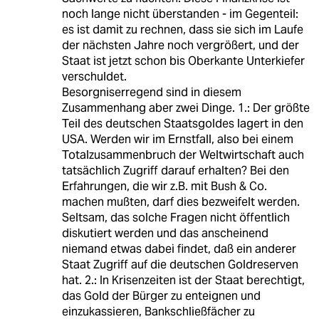
noch lange nicht überstanden - im Gegenteil:
es ist damit zu rechnen, dass sie sich im Laufe
der nächsten Jahre noch vergrößert, und der
Staat ist jetzt schon bis Oberkante Unterkiefer
verschuldet.
Besorgniserregend sind in diesem
Zusammenhang aber zwei Dinge. 1.: Der größte
Teil des deutschen Staatsgoldes lagert in den
USA. Werden wir im Ernstfall, also bei einem
Totalzusammenbruch der Weltwirtschaft auch
tatsächlich Zugriff darauf erhalten? Bei den
Erfahrungen, die wir z.B. mit Bush & Co.
machen mußten, darf dies bezweifelt werden.
Seltsam, das solche Fragen nicht öffentlich
diskutiert werden und das anscheinend
niemand etwas dabei findet, daß ein anderer
Staat Zugriff auf die deutschen Goldreserven
hat. 2.: In Krisenzeiten ist der Staat berechtigt,
das Gold der Bürger zu enteignen und
einzukassieren, Bankschließfächer zu