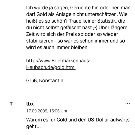
Ich würde ja sagen, Gerüchte hin oder her, man
darf Gold als Anlage nicht unterschätzen. Wie
heißt es so schön? Traue keiner Statistik, die
du nicht selbst gefälscht hast ;-) Über längere
Zeit wird sich der Preis so oder so wieder
stabilisieren - so war es schon immer und so
wird es auch immer bleiben
http://www.Briefmarkenhaus-
Heubach.de/gold.html
Gruß, Konstantin
tbx
T
17.09.2009
,
15:06 Uhr
Warum es für Gold und den US-Dollar aufwärts
geht…