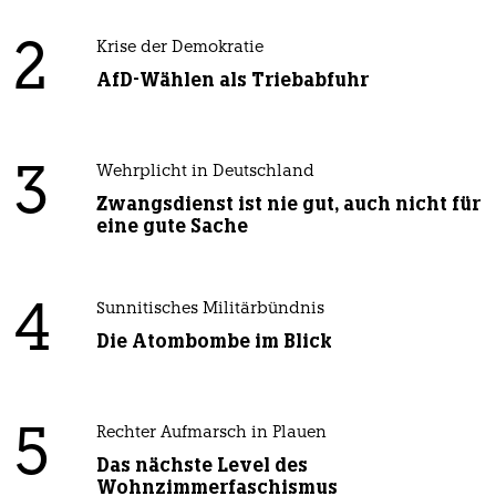
2
Krise der Demokratie
AfD-Wählen als Triebabfuhr
3
Wehrplicht in Deutschland
Zwangsdienst ist nie gut, auch nicht für
eine gute Sache
4
Sunnitisches Militärbündnis
Die Atombombe im Blick
5
Rechter Aufmarsch in Plauen
Das nächste Level des
Wohnzimmerfaschismus