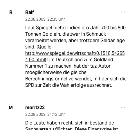
Ralf
R
22.08.2009
,
22:35 Uhr
Laut Spiegel fuehrt Indien pro Jahr 700 bis 800
Tonnen Gold ein, die zwar in Schmuck
verarbeitet werden, aber trotzdem Geldanlage
sind. (Quelle:
http://www.spiegel.de/wirtschaft/0,1518,54265
4,00.html
) Um Deutschland zum Goldland
Nummer 1 zu machen, hat der taz-Autor
moeglicherweise die gleiche
Berechnungsformel verwendet, mit der sich die
SPD zur Zeit die Wahlerfolge ausrechnet.
moritz22
M
22.08.2009
,
21:12 Uhr
Die Leute haben recht, sich in beständige
Sachwerte zu flüchten. Diese Finanzkrise ist