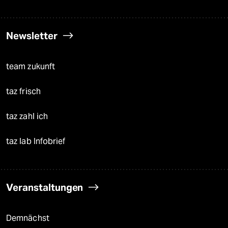
Newsletter
team zukunft
taz frisch
taz zahl ich
taz lab Infobrief
Veranstaltungen
Demnächst