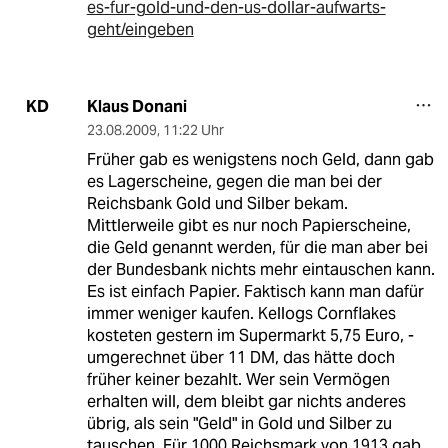
es-fur-gold-und-den-us-dollar-aufwarts-
geht/eingeben
Klaus Donani
KD
23.08.2009
,
11:22 Uhr
Früher gab es wenigstens noch Geld, dann gab
es Lagerscheine, gegen die man bei der
Reichsbank Gold und Silber bekam.
Mittlerweile gibt es nur noch Papierscheine,
die Geld genannt werden, für die man aber bei
der Bundesbank nichts mehr eintauschen kann.
Es ist einfach Papier. Faktisch kann man dafür
immer weniger kaufen. Kellogs Cornflakes
kosteten gestern im Supermarkt 5,75 Euro, -
umgerechnet über 11 DM, das hätte doch
früher keiner bezahlt. Wer sein Vermögen
erhalten will, dem bleibt gar nichts anderes
übrig, als sein "Geld" in Gold und Silber zu
tauschen. Für 1000 Reichsmark von 1913 gab