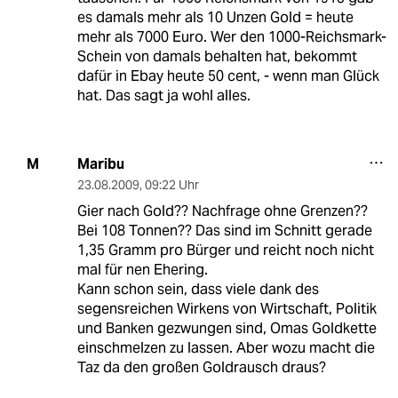
es damals mehr als 10 Unzen Gold = heute
mehr als 7000 Euro. Wer den 1000-Reichsmark-
Schein von damals behalten hat, bekommt
dafür in Ebay heute 50 cent, - wenn man Glück
hat. Das sagt ja wohl alles.
Maribu
M
23.08.2009
,
09:22 Uhr
Gier nach Gold?? Nachfrage ohne Grenzen??
Bei 108 Tonnen?? Das sind im Schnitt gerade
1,35 Gramm pro Bürger und reicht noch nicht
mal für nen Ehering.
Kann schon sein, dass viele dank des
segensreichen Wirkens von Wirtschaft, Politik
und Banken gezwungen sind, Omas Goldkette
einschmelzen zu lassen. Aber wozu macht die
Taz da den großen Goldrausch draus?