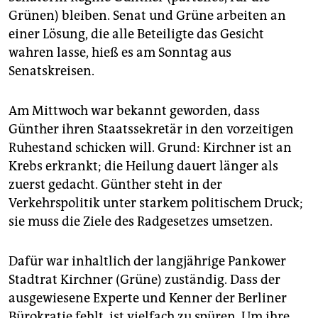
epaper login
Grünen) bleiben. Senat und Grüne arbeiten an
einer Lösung, die alle Beteiligte das Gesicht
wahren lasse, hieß es am Sonntag aus
Senatskreisen.
Am Mittwoch war bekannt geworden, dass
Günther ihren Staatssekretär in den vorzeitigen
Ruhestand schicken will. Grund: Kirchner ist an
Krebs erkrankt; die Heilung dauert länger als
zuerst gedacht. Günther steht in der
Verkehrspolitik unter starkem politischem Druck;
sie muss die Ziele des Radgesetzes umsetzen.
Dafür war inhaltlich der langjährige Pankower
Stadtrat Kirchner (Grüne) zuständig. Dass der
ausgewiesene Experte und Kenner der Berliner
Bürokratie fehlt, ist vielfach zu spüren. Um ihre