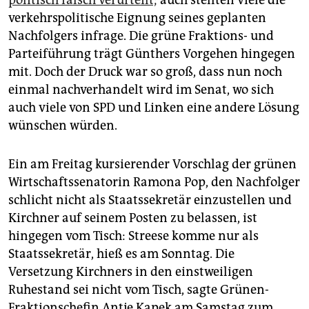
politisch falsch verurteilt;
auch stellten viele die
verkehrspolitische Eignung seines geplanten
Nachfolgers infrage. Die grüne Fraktions- und
Parteiführung trägt Günthers Vorgehen hingegen
mit. Doch der Druck war so groß, dass nun noch
einmal nachverhandelt wird im Senat, wo sich
auch viele von SPD und Linken eine andere Lösung
wünschen würden.
Ein am Freitag kursierender Vorschlag der grünen
Wirtschaftssenatorin Ramona Pop, den Nachfolger
schlicht nicht als Staatssekretär einzustellen und
Kirchner auf seinem Posten zu belassen, ist
hingegen vom Tisch: Streese komme nur als
Staatssekretär, hieß es am Sonntag. Die
Versetzung Kirchners in den einstweiligen
Ruhestand sei nicht vom Tisch, sagte Grünen-
Fraktionschefin Antje Kapek am Samstag zum