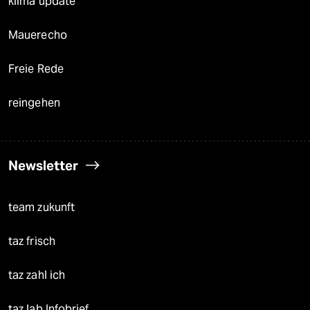
klima update°
Mauerecho
Freie Rede
reingehen
Newsletter
team zukunft
taz frisch
taz zahl ich
taz lab Infobrief