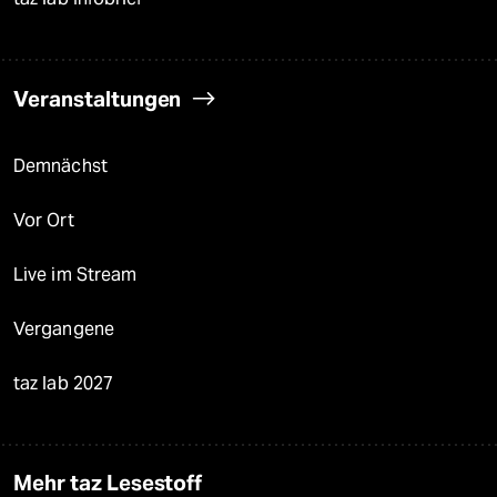
Veranstaltungen
Demnächst
Vor Ort
Live im Stream
Vergangene
taz lab 2027
Mehr taz Lesestoff