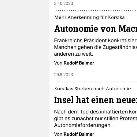
2.10.2023
Mehr Anerkennung für Korsika
Autonomie von Mac
Frankreichs Präsident konkretisiert
Manchen gehen die Zugeständnisse 
anderen zu weit.
Von
Rudolf Balmer
29.9.2023
Korsikas Streben nach Autonomie
Insel hat einen neu
Nach dem Tod des inhaftierten kor
gibt es zunächst nur stillen Protest
Autonomieforderungen.
Von
Rudolf Balmer