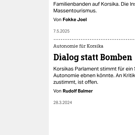
epaper login
Familienbanden auf Korsika. Die In
Massentourismus.
Von
Fokke Joel
7.5.2025
Autonomie für Korsika
Dialog statt Bomben
Korsikas Parlament stimmt für ein 
Autonomie ebnen könnte. An Kritik
zustimmt, ist offen.
Von
Rudolf Balmer
28.3.2024