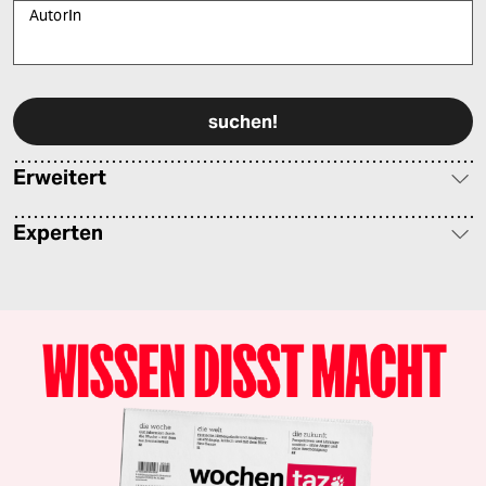
AutorIn
Bitte füllen Sie alle Pflichtfelder (*) aus, um fortfahren zu können.
Erweitert
Experten