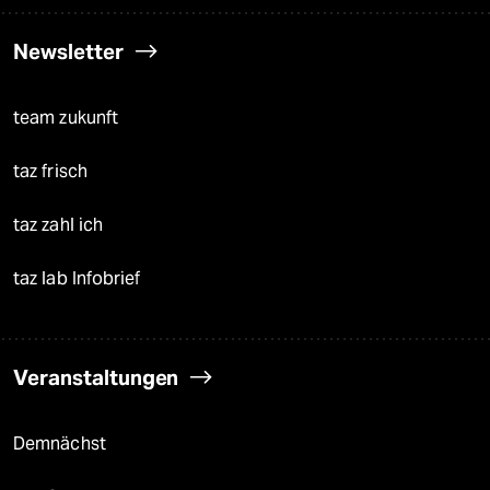
Newsletter
team zukunft
taz frisch
taz zahl ich
taz lab Infobrief
Veranstaltungen
Demnächst