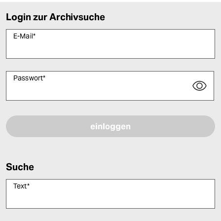
Login zur Archivsuche
E-Mail
*
Passwort
*
Bitte füllen Sie alle Pflichtfelder (*) aus, um fortfahren zu können.
Suche
Text
*