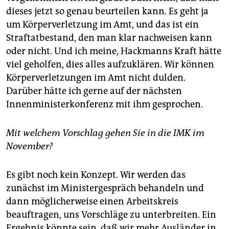
epaper login
dieses jetzt so genau beurteilen kann. Es geht ja
um Körperverletzung im Amt, und das ist ein
Straftatbestand, den man klar nachweisen kann
oder nicht. Und ich meine, Hackmanns Kraft hätte
viel geholfen, dies alles aufzuklären. Wir können
Körperverletzungen im Amt nicht dulden.
Darüber hätte ich gerne auf der nächsten
Innenministerkonferenz mit ihm gesprochen.
Mit welchem Vorschlag gehen Sie in die IMK im
November?
Es gibt noch kein Konzept. Wir werden das
zunächst im Ministergespräch behandeln und
dann möglicherweise einen Arbeitskreis
beauftragen, uns Vorschläge zu unterbreiten. Ein
Ergebnis könnte sein, daß wir mehr Ausländer in