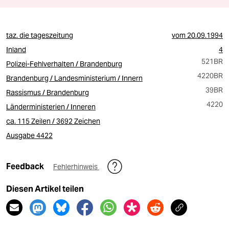
taz. die tageszeitung
vom
20.09.1994
Inland
4
521BR
Polizei-Fehlverhalten / Brandenburg
4220BR
Brandenburg / Landesministerium / Innern
39BR
Rassismus / Brandenburg
4220
Länderministerien / Inneren
ca. 115 Zeilen / 3692 Zeichen
Ausgabe 4422
Feedback
Fehlerhinweis
Diesen Artikel teilen