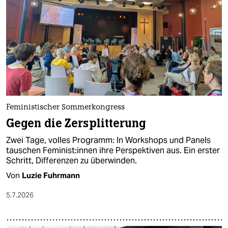
epaper login
Feministischer Sommerkongress
Gegen die Zersplitterung
Zwei Tage, volles Programm: In Workshops und Panels
tauschen Fe­mi­nis­t:in­nen ihre Perspektiven aus. Ein erster
Schritt, Differenzen zu überwinden.
Von
Luzie Fuhrmann
5.7.2026