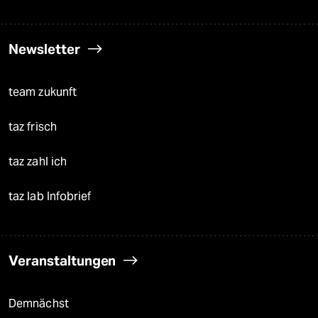
Newsletter
team zukunft
taz frisch
taz zahl ich
taz lab Infobrief
Veranstaltungen
Demnächst