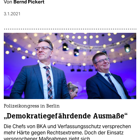
Von
Bernd Pickert
3.1.2021
Polizeikongress in Berlin
„Demokratiegefährdende Ausmaße“
Die Chefs von BKA und Verfassungsschutz versprechen
mehr Härte gegen Rechtsextreme. Doch der Einsatz
versprochener Maßnahmen zieht sich.