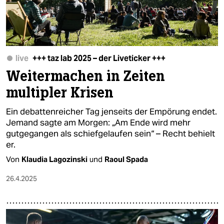
live
+++ taz lab 2025 – der Liveticker +++
Weitermachen in Zeiten
multipler Krisen
Ein debattenreicher Tag jenseits der Empörung endet.
Jemand sagte am Morgen: „Am Ende wird mehr
gutgegangen als schiefgelaufen sein“ – Recht behielt
er.
Von
Klaudia Lagozinski
und
Raoul Spada
26.4.2025