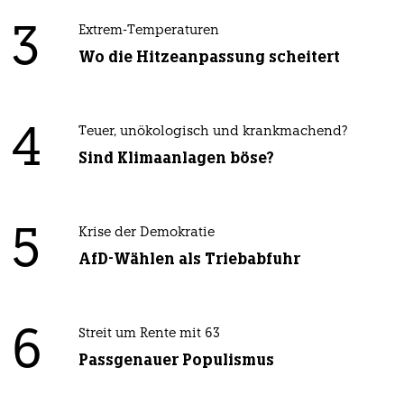
3
Extrem-Temperaturen
Wo die Hitzeanpassung scheitert
4
Teuer, unökologisch und krankmachend?
Sind Klimaanlagen böse?
5
Krise der Demokratie
AfD-Wählen als Triebabfuhr
6
Streit um Rente mit 63
Passgenauer Populismus