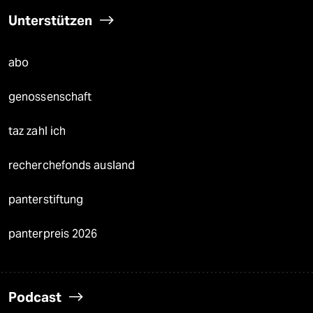
Unterstützen
abo
genossenschaft
taz zahl ich
recherchefonds ausland
panterstiftung
panterpreis 2026
Podcast