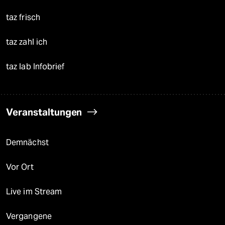
taz frisch
taz zahl ich
taz lab Infobrief
Veranstaltungen
Demnächst
Vor Ort
Live im Stream
Vergangene