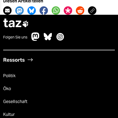
Diesen Artikel teilen
taz

Folgen Sie uns
Ressorts
Politik
Öko
Gesellschaft
Kultur