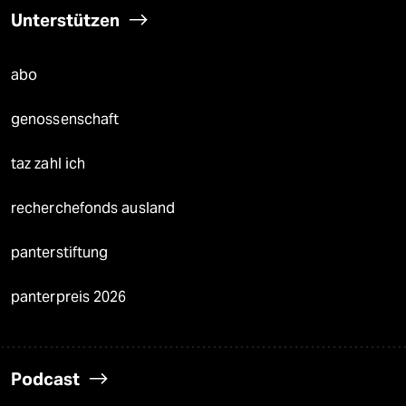
Unterstützen
abo
genossenschaft
taz zahl ich
recherchefonds ausland
panterstiftung
panterpreis 2026
Podcast